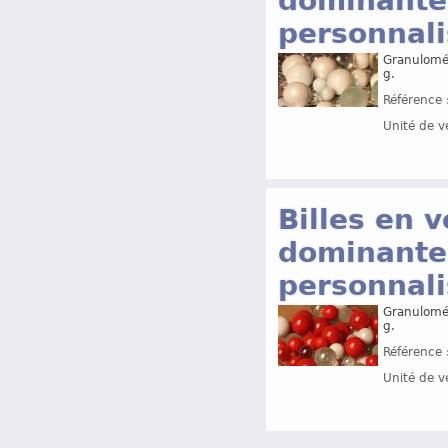
dominante 
personnal
Granulomét
g.
Référence 
Unité de v
Billes en v
dominante
personnal
Granulomét
g.
Référence 
Unité de v