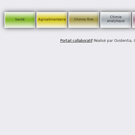
Chimie
Santé
Agroalimentaire
Chimie fine
analytique
Portail collaboratif
Réalisé par Ovidentia,