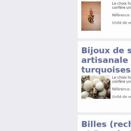
Le choix h
confère un
Référence 
Unité de v
Bijoux de 
artisanale 
turquoises
Le choix h
confère un
Référence 
Unité de v
Billes (re