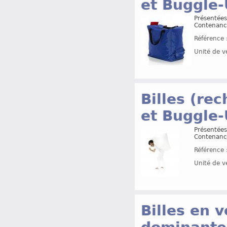
et Buggle
Présentées 
Contenance
Référence 
Unité de v
Billes (re
et Buggle
Présentées 
Contenance
Référence 
Unité de v
Billes en v