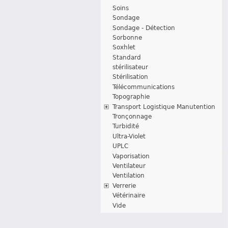
Soins
Sondage
Sondage - Détection
Sorbonne
Soxhlet
Standard
stérilisateur
Stérilisation
Télécommunications
Topographie
Transport Logistique Manutention
Tronçonnage
Turbidité
Ultra-Violet
UPLC
Vaporisation
Ventilateur
Ventilation
Verrerie
Vétérinaire
Vide