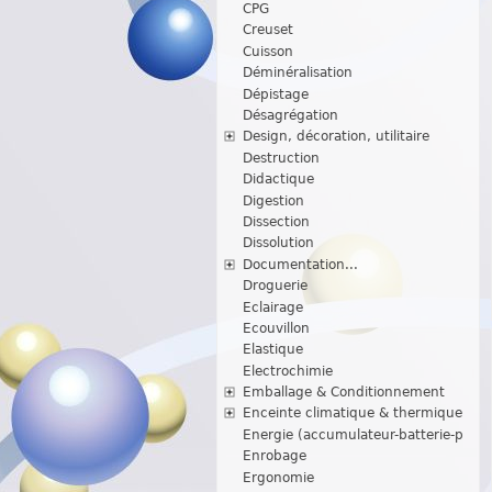
CPG
Creuset
Cuisson
Déminéralisation
Dépistage
Désagrégation
Design, décoration, utilitaire
Destruction
Didactique
Digestion
Dissection
Dissolution
Documentation...
Droguerie
Eclairage
Ecouvillon
Elastique
Electrochimie
Emballage & Conditionnement
Enceinte climatique & thermique
Energie (accumulateur-batterie-p
Enrobage
Ergonomie