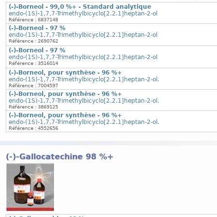
(-)-Borneol - 99,0 %+ - Standard analytique
endo-(1S)-1,7,7-Trimethylbicyclo[2.2.1]heptan-2-ol
Référence : 6837148
(-)-Borneol - 97 %
endo-(1S)-1,7,7-Trimethylbicyclo[2.2.1]heptan-2-ol
Référence : 2690762
(-)-Borneol - 97 %
endo-(1S)-1,7,7-Trimethylbicyclo[2.2.1]heptan-2-ol
Référence : 3516014
(-)-Borneol, pour synthèse - 96 %+
endo-(1S)-1,7,7-Trimethylbicyclo[2.2.1]heptan-2-ol.
Référence : 7004597
(-)-Borneol, pour synthèse - 96 %+
endo-(1S)-1,7,7-Trimethylbicyclo[2.2.1]heptan-2-ol.
Référence : 3869125
(-)-Borneol, pour synthèse - 96 %+
endo-(1S)-1,7,7-Trimethylbicyclo[2.2.1]heptan-2-ol.
Référence : 4552656
(-)-Gallocatechine 98 %+