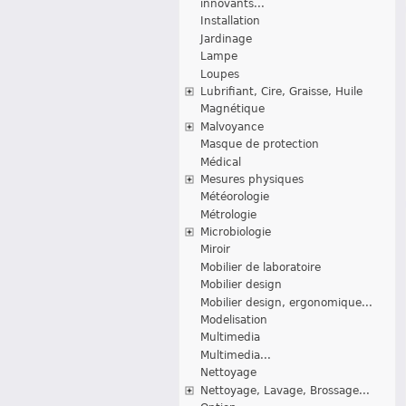
innovants...
Installation
Jardinage
Lampe
Loupes
Lubrifiant, Cire, Graisse, Huile
Magnétique
Malvoyance
Masque de protection
Médical
Mesures physiques
Météorologie
Métrologie
Microbiologie
Miroir
Mobilier de laboratoire
Mobilier design
Mobilier design, ergonomique...
Modelisation
Multimedia
Multimedia...
Nettoyage
Nettoyage, Lavage, Brossage...