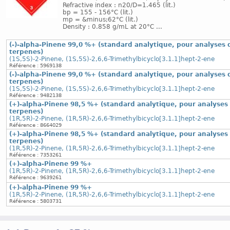
Refractive index : n20/D=1.465 (lit.)
bp = 155 - 156°C (lit.)
mp = &minus;62°C (lit.)
Density : 0.858 g/mL at 20°C ...
(-)-alpha-Pinene 99,0 %+ (standard analytique, pour analyses 
terpenes)
(1S,5S)-2-Pinene, (1S,5S)-2,6,6-Trimethylbicyclo[3.1.1]hept-2-ene
Référence : 5969138
(-)-alpha-Pinene 99,0 %+ (standard analytique, pour analyses 
terpenes)
(1S,5S)-2-Pinene, (1S,5S)-2,6,6-Trimethylbicyclo[3.1.1]hept-2-ene
Référence : 9482138
(+)-alpha-Pinene 98,5 %+ (standard analytique, pour analyses
terpenes)
(1R,5R)-2-Pinene, (1R,5R)-2,6,6-Trimethylbicyclo[3.1.1]hept-2-ene
Référence : 8664029
(+)-alpha-Pinene 98,5 %+ (standard analytique, pour analyses
terpenes)
(1R,5R)-2-Pinene, (1R,5R)-2,6,6-Trimethylbicyclo[3.1.1]hept-2-ene
Référence : 7353261
(+)-alpha-Pinene 99 %+
(1R,5R)-2-Pinene, (1R,5R)-2,6,6-Trimethylbicyclo[3.1.1]hept-2-ene
Référence : 9639261
(+)-alpha-Pinene 99 %+
(1R,5R)-2-Pinene, (1R,5R)-2,6,6-Trimethylbicyclo[3.1.1]hept-2-ene
Référence : 5803731