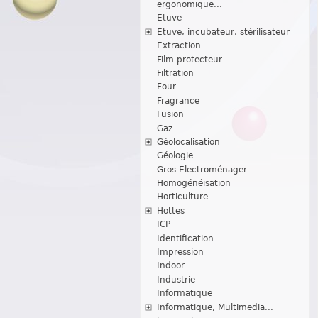
ergonomique...
Etuve
Etuve, incubateur, stérilisateur
Extraction
Film protecteur
Filtration
Four
Fragrance
Fusion
Gaz
Géolocalisation
Géologie
Gros Electroménager
Homogénéisation
Horticulture
Hottes
ICP
Identification
Impression
Indoor
Industrie
Informatique
Informatique, Multimedia...