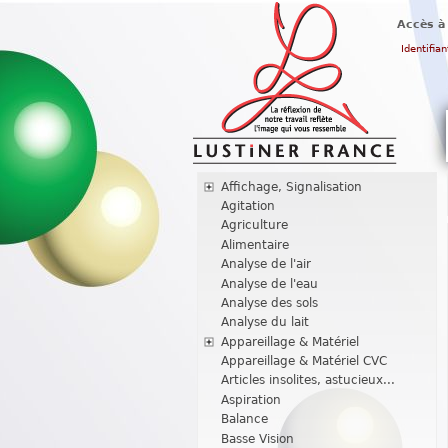
Accès à
Identifian
Affichage, Signalisation
Agitation
Agriculture
Alimentaire
Analyse de l'air
Analyse de l'eau
Analyse des sols
Analyse du lait
Appareillage & Matériel
Appareillage & Matériel CVC
Articles insolites, astucieux...
Aspiration
Balance
Basse Vision