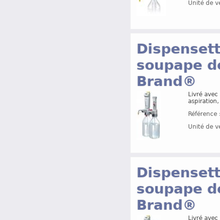
Unité de v
Dispensett
soupape de 
Brand®
Livré avec 
aspiration
Référence 
Unité de v
Dispensett
soupape de
Brand®
Livré avec 