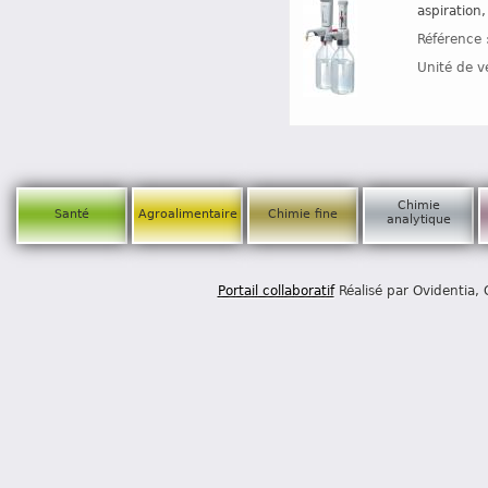
aspiration
Référence 
Unité de v
Chimie
Santé
Agroalimentaire
Chimie fine
analytique
Portail collaboratif
Réalisé par Ovidentia,