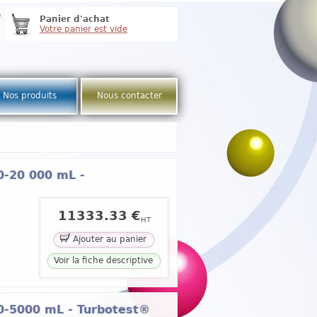
e
Panier d'achat
Votre panier est vide
Nos produits
Nous contacter
0-20 000 mL -
11333.33 €
HT
Ajouter au panier
Voir la fiche descriptive
50-5000 mL - Turbotest®