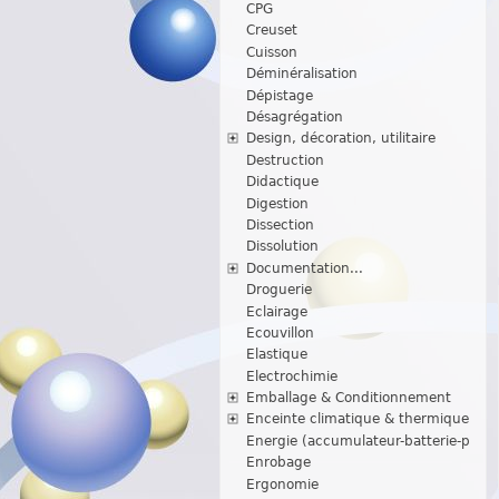
CPG
Creuset
Cuisson
Déminéralisation
Dépistage
Désagrégation
Design, décoration, utilitaire
Destruction
Didactique
Digestion
Dissection
Dissolution
Documentation...
Droguerie
Eclairage
Ecouvillon
Elastique
Electrochimie
Emballage & Conditionnement
Enceinte climatique & thermique
Energie (accumulateur-batterie-p
Enrobage
Ergonomie