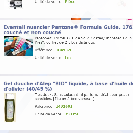
Unité de vente :
Pièce
Eventail nuancier Pantone® Formula Guide, 1761
couché et non couché
Pantone® Formula Guide Solid Coated/Uncoated Ed.2
Prés°: coffret de 2 blocs distincts.
Référence :
1849320
Unité de vente :
Lot
Gel douche d'Alep "BIO" liquide, à base d'huile d
d'olivier (40/45 %)
Très doux. Sans colorant ni parfum. Idéal pour peaux
sensibles. [Flacon à bec verseur ]
Référence :
1492601
Unité de vente :
250 ml