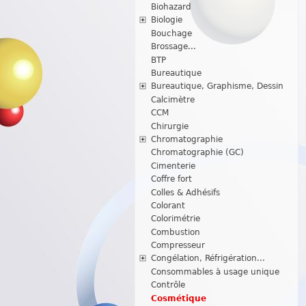
Biohazard
Biologie
Bouchage
Brossage...
BTP
Bureautique
Bureautique, Graphisme, Dessin
Calcimètre
CCM
Chirurgie
Chromatographie
Chromatographie (GC)
Cimenterie
Coffre fort
Colles & Adhésifs
Colorant
Colorimétrie
Combustion
Compresseur
Congélation, Réfrigération...
Consommables à usage unique
Contrôle
Cosmétique