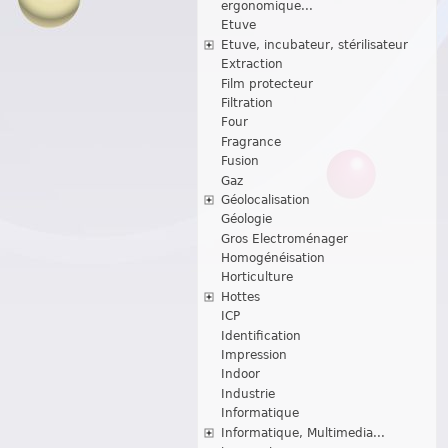
ergonomique...
Etuve
Etuve, incubateur, stérilisateur
Extraction
Film protecteur
Filtration
Four
Fragrance
Fusion
Gaz
Géolocalisation
Géologie
Gros Electroménager
Homogénéisation
Horticulture
Hottes
ICP
Identification
Impression
Indoor
Industrie
Informatique
Informatique, Multimedia...