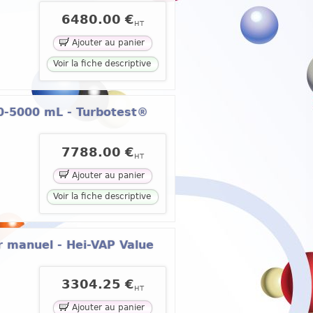
6480.00 €
HT
Ajouter au panier
Voir la fiche descriptive
50-5000 mL - Turbotest®
7788.00 €
HT
Ajouter au panier
Voir la fiche descriptive
ur manuel - Hei-VAP Value
3304.25 €
HT
Ajouter au panier