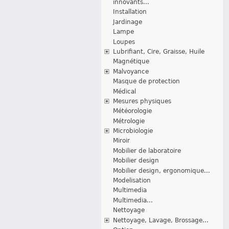
innovants...
Installation
Jardinage
Lampe
Loupes
Lubrifiant, Cire, Graisse, Huile
Magnétique
Malvoyance
Masque de protection
Médical
Mesures physiques
Météorologie
Métrologie
Microbiologie
Miroir
Mobilier de laboratoire
Mobilier design
Mobilier design, ergonomique...
Modelisation
Multimedia
Multimedia...
Nettoyage
Nettoyage, Lavage, Brossage...