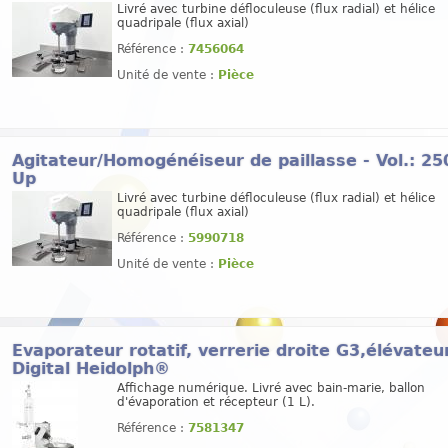
Livré avec turbine défloculeuse (flux radial) et hélice
quadripale (flux axial)
Référence :
7456064
Unité de vente :
Pièce
Agitateur/Homogénéiseur de paillasse - Vol.: 2
Up
Livré avec turbine défloculeuse (flux radial) et hélice
quadripale (flux axial)
Référence :
5990718
Unité de vente :
Pièce
Evaporateur rotatif, verrerie droite G3,élévate
Digital Heidolph®
Affichage numérique. Livré avec bain-marie, ballon
d'évaporation et récepteur (1 L).
Référence :
7581347