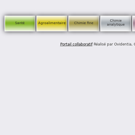
Chimie
Santé
Agroalimentaire
Chimie fine
analytique
Portail collaboratif
Réalisé par Ovidentia,