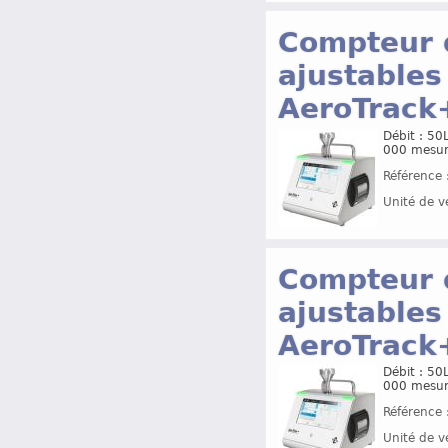
Compteur d
ajustables
AeroTrac
Débit : 5
000 mesur
Référence 
Unité de v
Compteur d
ajustables
AeroTrac
Débit : 5
000 mesur
Référence 
Unité de v