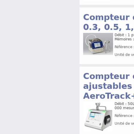
Compteur d
0.3, 0.5, 
Débit : 1 
Mémoires 
Référence 
Unité de v
Compteur d
ajustables
AeroTrack
Débit : 5
000 mesur
Référence 
Unité de v