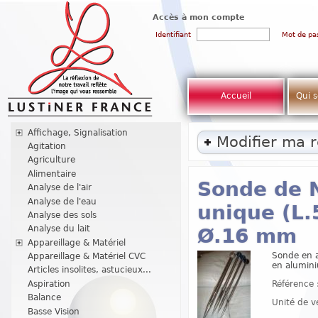
Accès à mon compte
Identifiant
Mot de pa
Accueil
Qui 
Affichage, Signalisation
Modifier ma 
Agitation
Agriculture
Alimentaire
Sonde de 
Analyse de l'air
Analyse de l'eau
unique (L.
Analyse des sols
Analyse du lait
Ø.16 mm
Appareillage & Matériel
Sonde en a
Appareillage & Matériel CVC
en alumini
Articles insolites, astucieux...
Référence 
Aspiration
Balance
Unité de v
Basse Vision