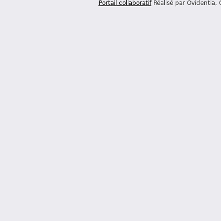
Portail collaboratif
Réalisé par Ovidentia,