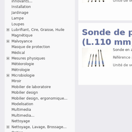
Unité de v
innovants...
Installation
Jardinage
Lampe
Loupes
Sonde de 
Lubrifiant, Cire, Graisse, Huile
Magnétique
(L.110 mm)
Malvoyance
Masque de protection
Sonde en a
Médical
Référence 
Mesures physiques
Météorologie
Unité de v
Métrologie
Microbiologie
Miroir
Mobilier de laboratoire
Mobilier design
Mobilier design, ergonomique...
Modelisation
Multimedia
Multimedia...
Nettoyage
Nettoyage, Lavage, Brossage...