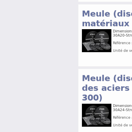
Meule (dis
matériaux
Dimensions
30A20-Str
Référence 
Unité de v
Meule (dis
des aciers
300)
Dimensions
30A24-Str
Référence 
Unité de v