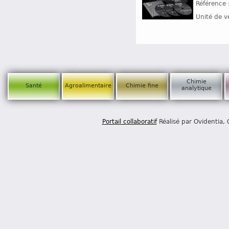
Référence 
Unité de v
Chimie
Santé
Agroalimentaire
Chimie fine
analytique
Portail collaboratif
Réalisé par Ovidentia,