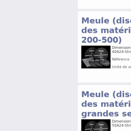
Meule (dis
des matér
200-500)
Dimensions
40A24-Str
Référence 
Unité de v
Meule (dis
des matéri
grandes se
Dimensions
50A24-Str