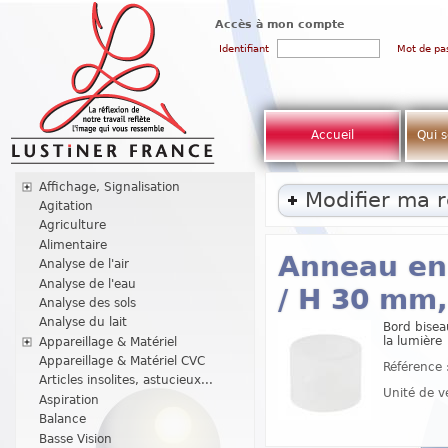
Accès à mon compte
Identifiant
Mot de pa
Accueil
Qui 
Affichage, Signalisation
Modifier ma 
Agitation
Agriculture
Alimentaire
Anneau en
Analyse de l'air
Analyse de l'eau
/ H 30 mm,
Analyse des sols
Analyse du lait
Bord bisea
la lumière
Appareillage & Matériel
Appareillage & Matériel CVC
Référence 
Articles insolites, astucieux...
Unité de v
Aspiration
Balance
Basse Vision