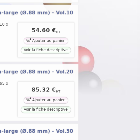
ra-large (Ø.88 mm) - Vol.10
310 x
54.60 €
HT
Ajouter au panier
Voir la fiche descriptive
ra-large (Ø.88 mm) - Vol.20
365 x
85.32 €
HT
Ajouter au panier
Voir la fiche descriptive
ra-large (Ø.88 mm) - Vol.30