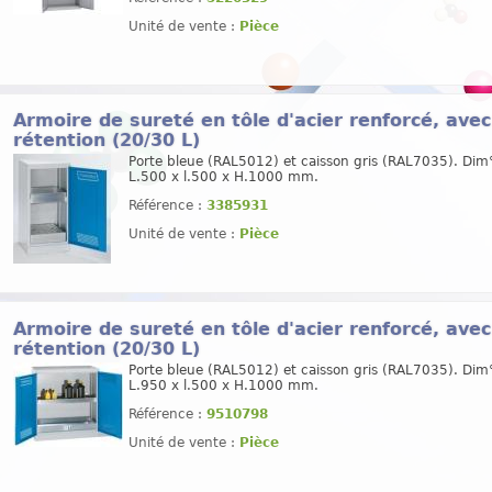
Unité de vente :
Pièce
Armoire de sureté en tôle d'acier renforcé, avec
rétention (20/30 L)
Porte bleue (RAL5012) et caisson gris (RAL7035). Dim°
L.500 x l.500 x H.1000 mm.
Référence :
3385931
Unité de vente :
Pièce
Armoire de sureté en tôle d'acier renforcé, avec
rétention (20/30 L)
Porte bleue (RAL5012) et caisson gris (RAL7035). Dim°
L.950 x l.500 x H.1000 mm.
Référence :
9510798
Unité de vente :
Pièce