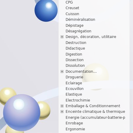
CPG
Creuset
Cuisson
Déminéralisation
Dépistage
Désagrégation
Design, décoration, utilitaire
Destruction
Didactique
Digestion
Dissection
Dissolution
Documentation...
Droguerie
Eclairage
Ecouvillon
Elastique
Electrochimie
Emballage & Conditionnement
Enceinte climatique & thermique
Energie (accumulateur-batterie-p
Enrobage
Ergonomie