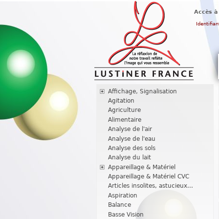
Accès à
Identifian
Affichage, Signalisation
Agitation
Agriculture
Alimentaire
Analyse de l'air
Analyse de l'eau
Analyse des sols
Analyse du lait
Appareillage & Matériel
Appareillage & Matériel CVC
Articles insolites, astucieux...
Aspiration
Balance
Basse Vision