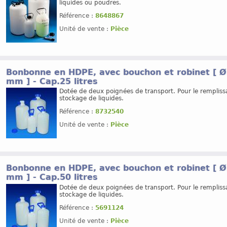
liquides ou poudres.
Référence :
8648867
Unité de vente :
Pièce
Bonbonne en HDPE, avec bouchon et robinet [ Ø.
mm ] - Cap.25 litres
Dotée de deux poignées de transport. Pour le rempliss
stockage de liquides.
Référence :
8732540
Unité de vente :
Pièce
Bonbonne en HDPE, avec bouchon et robinet [ Ø.
mm ] - Cap.50 litres
Dotée de deux poignées de transport. Pour le rempliss
stockage de liquides.
Référence :
5691124
Unité de vente :
Pièce