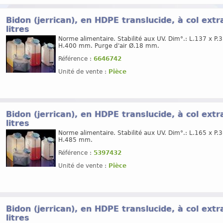
Bidon (jerrican), en HDPE translucide, à col ext
litres
Norme alimentaire. Stabilité aux UV. Dim°.: L.137 x P.
H.400 mm. Purge d'air Ø.18 mm.
Référence :
6646742
Unité de vente :
Pièce
Bidon (jerrican), en HDPE translucide, à col ext
litres
Norme alimentaire. Stabilité aux UV. Dim°.: L.165 x P.
H.485 mm.
Référence :
5397432
Unité de vente :
Pièce
Bidon (jerrican), en HDPE translucide, à col ext
litres