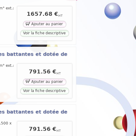
m° ext.:
1657.68 €
HT
Ajouter au panier
Voir la fiche descriptive
es battantes et dotée de
m° ext.:
791.56 €
HT
Ajouter au panier
Voir la fiche descriptive
es battantes et dotée de
l.500 x
791.56 €
HT