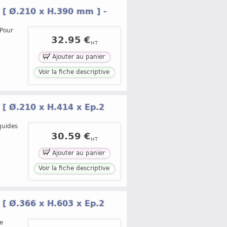
[ Ø.210 x H.390 mm ] -
 Pour
32.95 €
HT
Ajouter au panier
Voir la fiche descriptive
[ Ø.210 x H.414 x Ep.2
quides
30.59 €
HT
Ajouter au panier
Voir la fiche descriptive
[ Ø.366 x H.603 x Ep.2
e