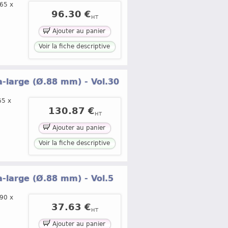
365 x
96.30 €
HT
Ajouter au panier
Voir la fiche descriptive
ra-large (Ø.88 mm) - Vol.30
65 x
130.87 €
HT
Ajouter au panier
Voir la fiche descriptive
ra-large (Ø.88 mm) - Vol.5
290 x
37.63 €
HT
Ajouter au panier