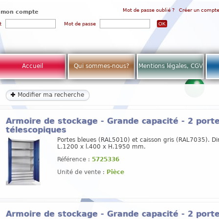
Mot de passe oublié ?
Créer un compt
 mon compte
t
Mot de passe
Accueil
Qui sommes-nous?
Mentions légales, CGV
Modifier ma recherche
Armoire de stockage - Grande capacité - 2 portes
télescopiques
Portes bleues (RAL5010) et caisson gris (RAL7035). Di
L.1200 x l.400 x H.1950 mm.
Référence :
5725336
Unité de vente :
Pièce
Armoire de stockage - Grande capacité - 2 portes