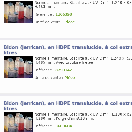
Norme alimentaire. Stabilité aux UV. Dim°.: L.240 x P.
H.485 mm.
Référence :
1166398
Unité de vente :
Pièce
Bidon (jerrican), en HDPE translucide, à col ext
litres
Norme alimentaire. Stabilité aux UV. Dim°: L.240 x P.3
H.485 mm. Avec tubulure filetée
Référence :
8750147
Unité de vente :
Pièce
Bidon (jerrican), en HDPE translucide, à col ext
litres
Norme alimentaire. Stabilité aux UV. Dim°.: L.130 x P.
H.280 mm. Purge d'air Ø.18 mm.
Référence :
3603684