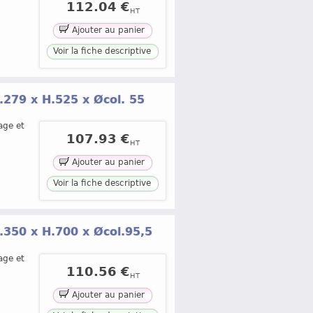
112.04 €
HT
Ajouter au panier
Voir la fiche descriptive
279 x H.525 x Øcol. 55
age et
107.93 €
HT
Ajouter au panier
Voir la fiche descriptive
350 x H.700 x Øcol.95,5
age et
110.56 €
HT
Ajouter au panier