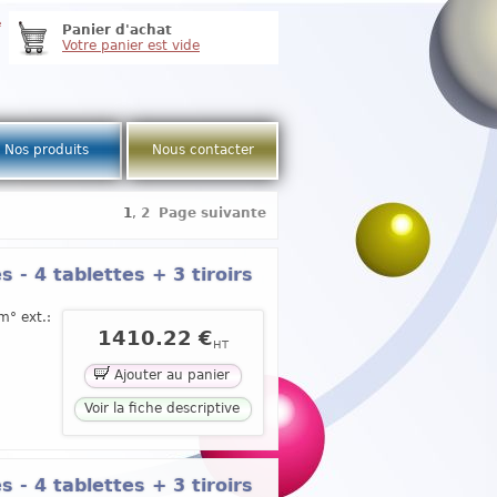
e
Panier d'achat
Votre panier est vide
Nos produits
Nous contacter
1
,
2
Page suivante
 - 4 tablettes + 3 tiroirs
m° ext.:
1410.22 €
HT
Ajouter au panier
Voir la fiche descriptive
 - 4 tablettes + 3 tiroirs