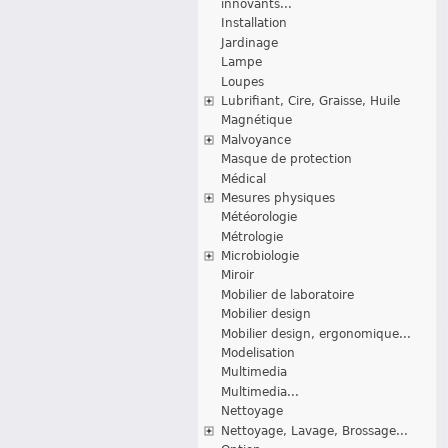
innovants...
Installation
Jardinage
Lampe
Loupes
Lubrifiant, Cire, Graisse, Huile
Magnétique
Malvoyance
Masque de protection
Médical
Mesures physiques
Météorologie
Métrologie
Microbiologie
Miroir
Mobilier de laboratoire
Mobilier design
Mobilier design, ergonomique...
Modelisation
Multimedia
Multimedia...
Nettoyage
Nettoyage, Lavage, Brossage...