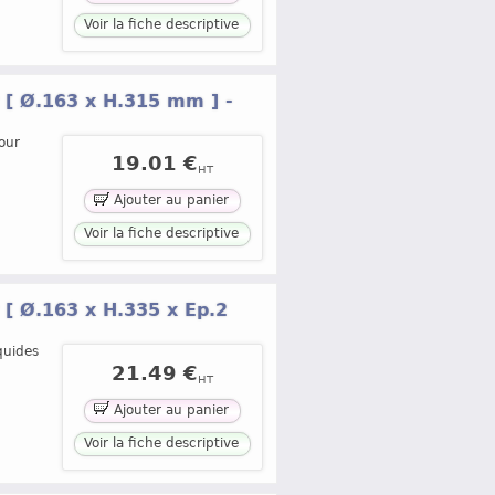
Voir la fiche descriptive
[ Ø.163 x H.315 mm ] -
our
19.01 €
HT
Ajouter au panier
Voir la fiche descriptive
[ Ø.163 x H.335 x Ep.2
quides
21.49 €
HT
Ajouter au panier
Voir la fiche descriptive