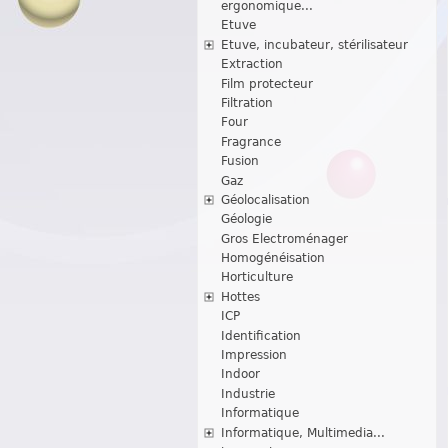
ergonomique...
Etuve
Etuve, incubateur, stérilisateur
Extraction
Film protecteur
Filtration
Four
Fragrance
Fusion
Gaz
Géolocalisation
Géologie
Gros Electroménager
Homogénéisation
Horticulture
Hottes
ICP
Identification
Impression
Indoor
Industrie
Informatique
Informatique, Multimedia...