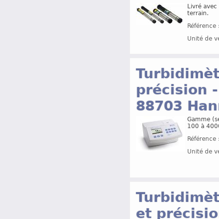
Livré avec
terrain.
Référence 
Unité de v
Turbidimèt
précision -
88703 Ha
Gamme (sél
100 à 400
Référence 
Unité de v
Turbidimèt
et précisio