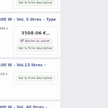
Voir la fiche descriptive
0 W - Vol. 5 litres - Type
440 x
3508.06 €
HT
Ajouter au panier
Voir la fiche descriptive
0 W - Vol.13 litres -
/610 x
Voir la fiche descriptive
0 W - Vol. 40 litres -