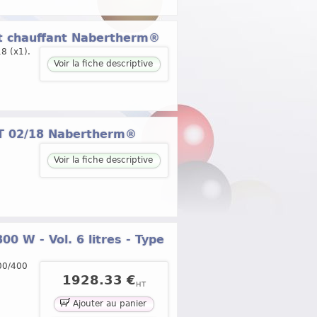
nt chauffant Nabertherm®
8 (x1).
Voir la fiche descriptive
HT 02/18 Nabertherm®
Voir la fiche descriptive
0 W - Vol. 6 litres - Type
200/400
1928.33 €
HT
Ajouter au panier