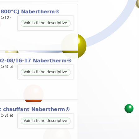
.1800°C] Nabertherm®
 (x12)
Voir la fiche descriptive
 02-08/16-17 Nabertherm®
(x6) et
Voir la fiche descriptive
nt chauffant Nabertherm®
(x8) et
Voir la fiche descriptive