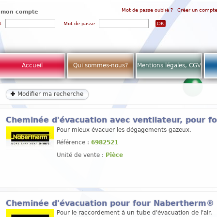
Mot de passe oublié ?
Créer un compt
 mon compte
t
Mot de passe
Accueil
Qui sommes-nous?
Mentions légales, CGV
Modifier ma recherche
Cheminée d'évacuation avec ventilateur, pour 
Pour mieux évacuer les dégagements gazeux.
Référence :
6982521
Unité de vente :
Pièce
Cheminée d'évacuation pour four Nabertherm®
Pour le raccordement à un tube d'évacuation de l'air.