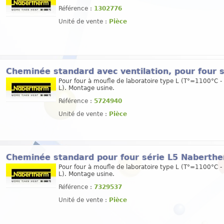
Référence :
1302776
Unité de vente :
Pièce
Cheminée standard avec ventilation, pour four
Pour four à moufle de laboratoire type L (T°=1100°C - 
L). Montage usine.
Référence :
5724940
Unité de vente :
Pièce
Cheminée standard pour four série L5 Naberth
Pour four à moufle de laboratoire type L (T°=1100°C - 
L). Montage usine.
Référence :
7329537
Unité de vente :
Pièce