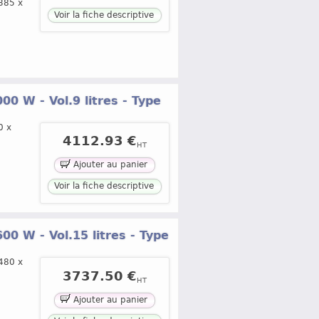
385 x
Voir la fiche descriptive
0 W - Vol.9 litres - Type
0 x
4112.93 €
HT
Ajouter au panier
Voir la fiche descriptive
00 W - Vol.15 litres - Type
480 x
3737.50 €
HT
Ajouter au panier