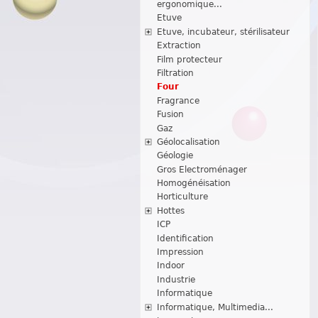
ergonomique...
Etuve
Etuve, incubateur, stérilisateur
Extraction
Film protecteur
Filtration
Four
Fragrance
Fusion
Gaz
Géolocalisation
Géologie
Gros Electroménager
Homogénéisation
Horticulture
Hottes
ICP
Identification
Impression
Indoor
Industrie
Informatique
Informatique, Multimedia...