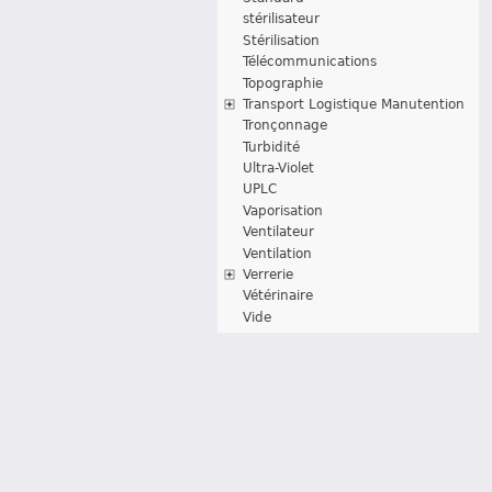
stérilisateur
Stérilisation
Télécommunications
Topographie
Transport Logistique Manutention
Tronçonnage
Turbidité
Ultra-Violet
UPLC
Vaporisation
Ventilateur
Ventilation
Verrerie
Vétérinaire
Vide