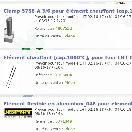
Clamp 5758-A 3/6 pour élément chauffant [cap
Prévoir pour four modèle LHT 02/16-17 (x8); 04/16-17
et 08/16-17 (x20).
Référence :
4807552
Unité de vente :
Pièce
Elément chauffant [cap.1800°C], pour four LHT
Prévoir pour four modèle LHT 02/16-17 (x4); 04/16-17 
08/16-17 (x10).
Référence :
1155084
Unité de vente :
Pièce
Elément flexible en aluminium_046 pour éléme
Prévoir pour four modèle LHT 02/16-18 (x6); 04/16-18 
08/16-18 (x14).
Référence :
5771349
Unité de vente :
Pièce