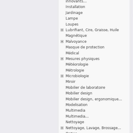
innovants...
Installation
Jardinage
Lampe
Loupes
Lubrifiant, Cire, Graisse, Huile
Magnétique
Malvoyance
Masque de protection
Médical
Mesures physiques
Météorologie
Métrologie
Microbiologie
Miroir
Mobilier de laboratoire
Mobilier design
Mobilier design, ergonomique...
Modelisation
Multimedia
Multimedia...
Nettoyage
Nettoyage, Lavage, Brossage...