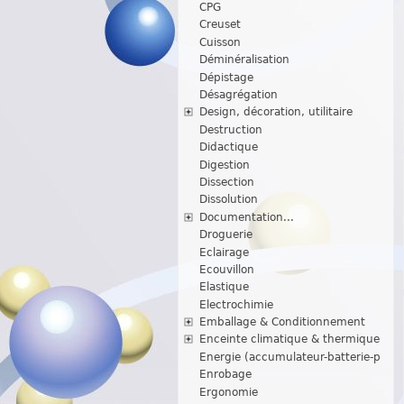
CPG
Creuset
Cuisson
Déminéralisation
Dépistage
Désagrégation
Design, décoration, utilitaire
Destruction
Didactique
Digestion
Dissection
Dissolution
Documentation...
Droguerie
Eclairage
Ecouvillon
Elastique
Electrochimie
Emballage & Conditionnement
Enceinte climatique & thermique
Energie (accumulateur-batterie-p
Enrobage
Ergonomie