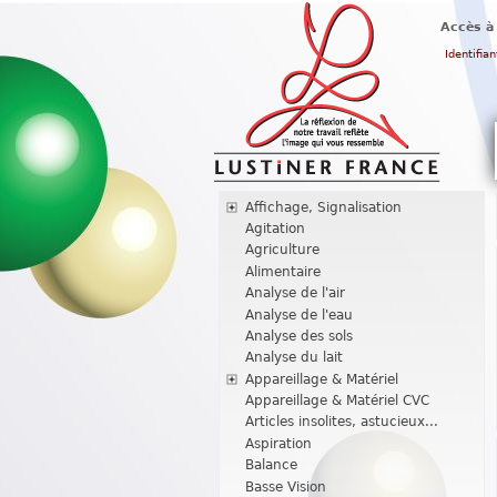
Accès à
Identifian
Affichage, Signalisation
Agitation
Agriculture
Alimentaire
Analyse de l'air
Analyse de l'eau
Analyse des sols
Analyse du lait
Appareillage & Matériel
Appareillage & Matériel CVC
Articles insolites, astucieux...
Aspiration
Balance
Basse Vision