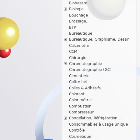
Biohazard
Biologie
Bouchage
Brossage...
BTP
Bureautique
Bureautique, Graphisme, Dessin
Calcimètre
CCM
Chirurgie
Chromatographie
Chromatographie (GC)
Cimenterie
Coffre fort
Colles & Adhésifs
Colorant
Colorimétrie
Combustion
Compresseur
Congélation, Réfrigération...
Consommables à usage unique
Contrôle
Cosmétique