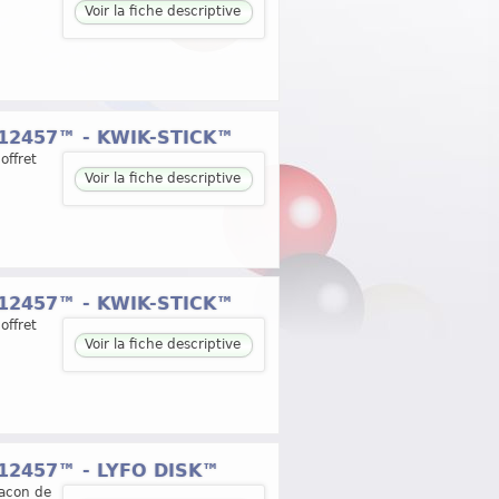
Voir la fiche descriptive
 12457™ - KWIK-STICK™
offret
Voir la fiche descriptive
 12457™ - KWIK-STICK™
offret
Voir la fiche descriptive
 12457™ - LYFO DISK™
lacon de