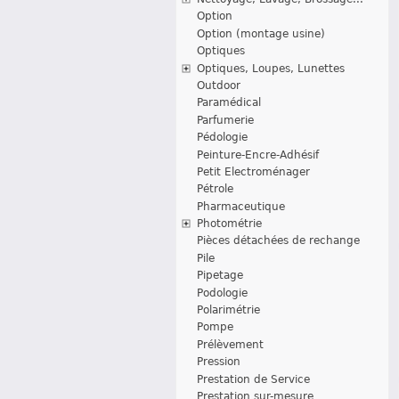
Option
Option (montage usine)
Optiques
Optiques, Loupes, Lunettes
Outdoor
Paramédical
Parfumerie
Pédologie
Peinture-Encre-Adhésif
Petit Electroménager
Pétrole
Pharmaceutique
Photométrie
Pièces détachées de rechange
Pile
Pipetage
Podologie
Polarimétrie
Pompe
Prélèvement
Pression
Prestation de Service
Prestation sur-mesure