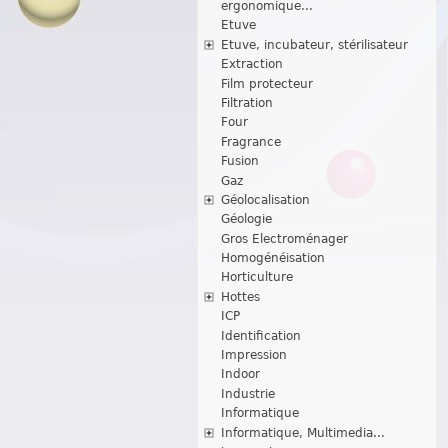
ergonomique...
Etuve
Etuve, incubateur, stérilisateur
Extraction
Film protecteur
Filtration
Four
Fragrance
Fusion
Gaz
Géolocalisation
Géologie
Gros Electroménager
Homogénéisation
Horticulture
Hottes
ICP
Identification
Impression
Indoor
Industrie
Informatique
Informatique, Multimedia...