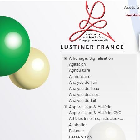
Accès à
Identifian
Affichage, Signalisation
Agitation
Agriculture
Alimentaire
Analyse de l'air
Analyse de l'eau
Analyse des sols
Analyse du lait
Appareillage & Matériel
Appareillage & Matériel CVC
Articles insolites, astucieux...
Aspiration
Balance
Basse Vision