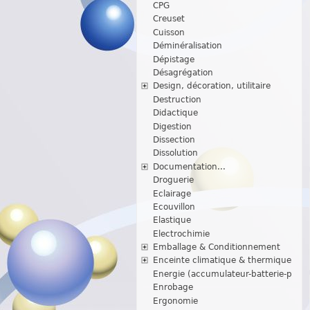
CPG
Creuset
Cuisson
Déminéralisation
Dépistage
Désagrégation
Design, décoration, utilitaire
Destruction
Didactique
Digestion
Dissection
Dissolution
Documentation...
Droguerie
Eclairage
Ecouvillon
Elastique
Electrochimie
Emballage & Conditionnement
Enceinte climatique & thermique
Energie (accumulateur-batterie-p
Enrobage
Ergonomie