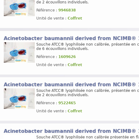
de 2 écouvillons individuels.
Référence :
9946838
Unité de vente :
Coffret
Acinetobacter baumannii derived from NCIMB®
Souche ATCC® lyophilisée non calibrée, présentée en c
de 6 écouvillons individuels.
Référence :
1609626
Unité de vente :
Coffret
Acinetobacter baumannii derived from NCIMB®
Souche ATCC® lyophilisée non calibrée, présentée en c
de 2 écouvillons individuels.
Référence :
9522465
Unité de vente :
Coffret
Acinetobacter baumannii derived from NCIMB®
Souche ATCC® lyophilisée non calibrée présentée en f