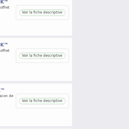
CK™
offret
Voir la fiche descriptive
CK™
offret
Voir la fiche descriptive
K™
lacon de
Voir la fiche descriptive