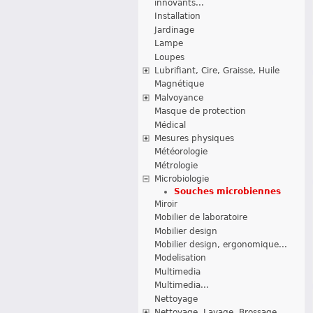
innovants...
Installation
Jardinage
Lampe
Loupes
Lubrifiant, Cire, Graisse, Huile
Magnétique
Malvoyance
Masque de protection
Médical
Mesures physiques
Météorologie
Métrologie
Microbiologie
Souches microbiennes
Miroir
Mobilier de laboratoire
Mobilier design
Mobilier design, ergonomique...
Modelisation
Multimedia
Multimedia...
Nettoyage
Nettoyage, Lavage, Brossage...