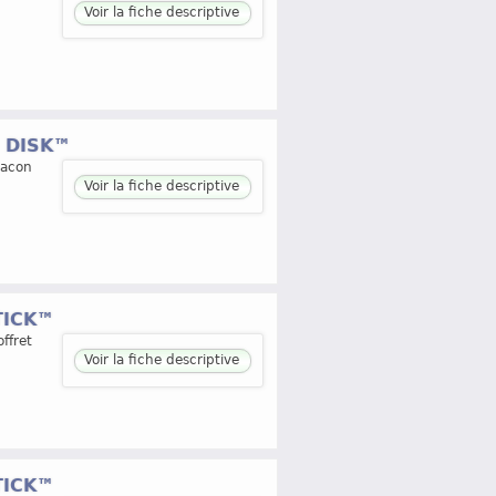
Voir la fiche descriptive
O DISK™
lacon
Voir la fiche descriptive
TICK™
ffret
Voir la fiche descriptive
TICK™