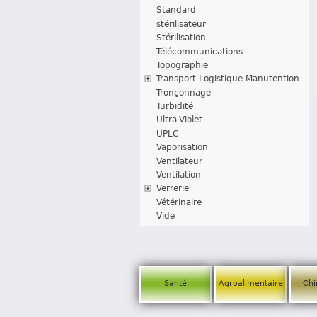
Standard
stérilisateur
Stérilisation
Télécommunications
Topographie
Transport Logistique Manutention
Tronçonnage
Turbidité
Ultra-Violet
UPLC
Vaporisation
Ventilateur
Ventilation
Verrerie
Vétérinaire
Vide
Santé
Agroalimentaire
Chi