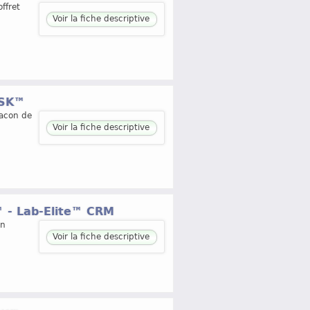
ffret
Voir la fiche descriptive
ISK™
lacon de
Voir la fiche descriptive
 - Lab-Elite™ CRM
on
Voir la fiche descriptive