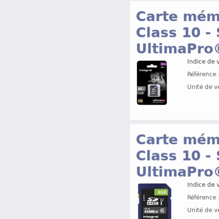
Carte mémo
Class 10 -
UltimaPro
Indice de v
Référence 
Unité de v
Carte mémo
Class 10 -
UltimaPro
Indice de v
Référence 
Unité de v