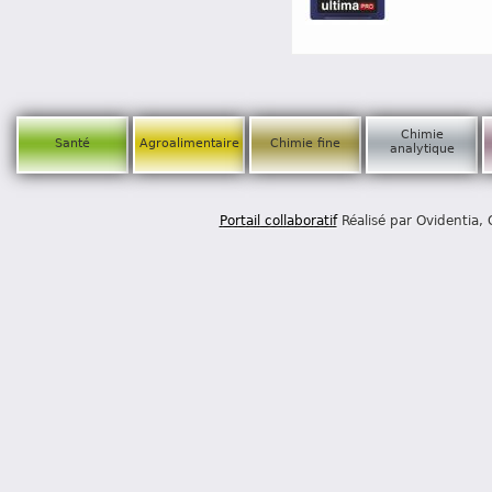
Chimie
Santé
Agroalimentaire
Chimie fine
analytique
Portail collaboratif
Réalisé par Ovidentia,