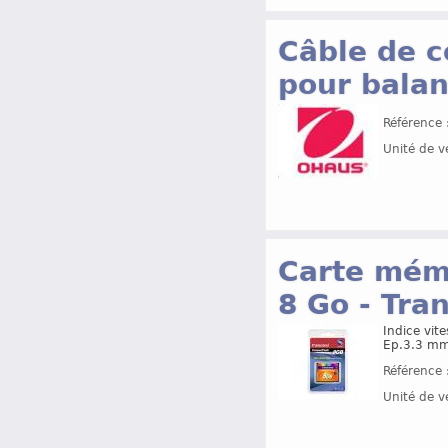
Câble de c
pour bala
Référence 
Unité de v
Carte mémo
8 Go - Tr
Indice vite
Ep.3.3 mm
Référence 
Unité de v