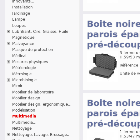
innovants...
Installation
Jardinage
Lampe
Boite noir
Loupes
parois épa
Lubrifiant, Cire, Graisse, Huile
Magnétique
pré-décou
Malvoyance
Masque de protection
3 fermetur
Médical
H.59/53 m
Mesures physiques
Référence 
Météorologie
Unité de v
Métrologie
Microbiologie
Miroir
Mobilier de laboratoire
Mobilier design
Boite noir
Mobilier design, ergonomique...
parois épa
Modelisation
Multimedia
pré-décou
Multimedia...
Nettoyage
1 fermetur
Nettoyage, Lavage, Brossage...
H.53/47 