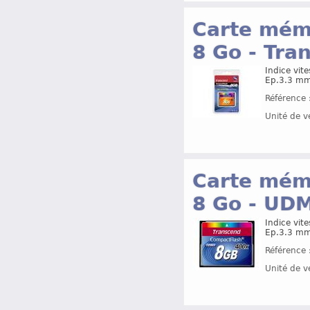
Carte mémo
8 Go - Tr
Indice vite
Ep.3.3 mm
Référence 
Unité de v
Carte mémo
8 Go - UD
Indice vite
Ep.3.3 mm
Référence 
Unité de v