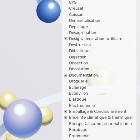
CPG
Creuset
Cuisson
Déminéralisation
Dépistage
Désagrégation
Design, décoration, utilitaire
Destruction
Didactique
Digestion
Dissection
Dissolution
Documentation...
Droguerie
Eclairage
Ecouvillon
Elastique
Electrochimie
Emballage & Conditionnement
Enceinte climatique & thermique
Energie (accumulateur-batterie-p
Enrobage
Ergonomie