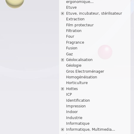
ergonomique...
Etuve
Etuve, incubateur, stérilisateur
Extraction
Film protecteur
Filtration
Four
Fragrance
Fusion
Gaz
Géolocalisation
Géologie
Gros Electroménager
Homogénéisation
Horticulture
Hottes
ICP
Identification
Impression
Indoor
Industrie
Informatique
Informatique, Multimedia...