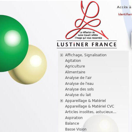
Accès à
Identifian
Affichage, Signalisation
Agitation
Agriculture
Alimentaire
Analyse de l'air
Analyse de l'eau
Analyse des sols
Analyse du lait
Appareillage & Matériel
Appareillage & Matériel CVC
Articles insolites, astucieux...
Aspiration
Balance
Basse Vision