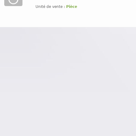
Unité de vente :
Pièce