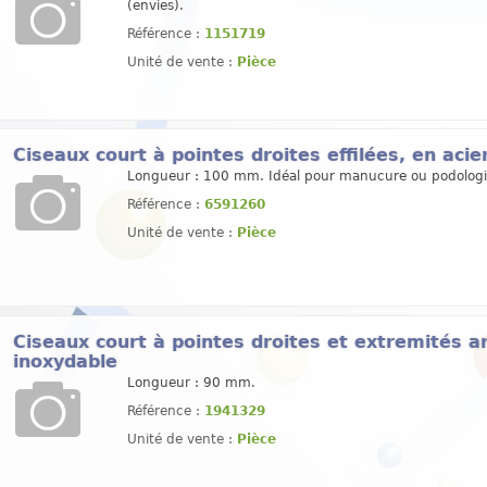
(envies).
Référence :
1151719
Unité de vente :
Pièce
Ciseaux court à pointes droites effilées, en acie
Longueur : 100 mm. Idéal pour manucure ou podologi
Référence :
6591260
Unité de vente :
Pièce
Ciseaux court à pointes droites et extremités ar
inoxydable
Longueur : 90 mm.
Référence :
1941329
Unité de vente :
Pièce