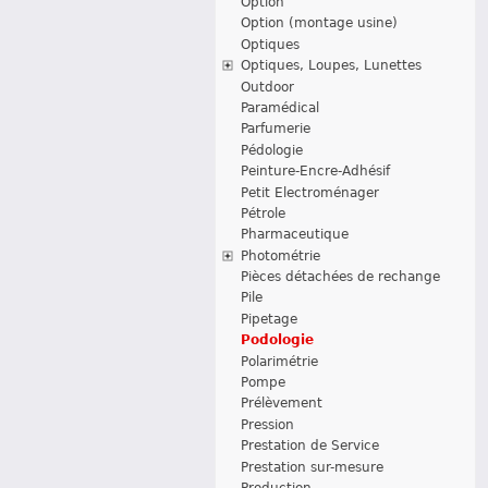
Option
Option (montage usine)
Optiques
Optiques, Loupes, Lunettes
Outdoor
Paramédical
Parfumerie
Pédologie
Peinture-Encre-Adhésif
Petit Electroménager
Pétrole
Pharmaceutique
Photométrie
Pièces détachées de rechange
Pile
Pipetage
Podologie
Polarimétrie
Pompe
Prélèvement
Pression
Prestation de Service
Prestation sur-mesure
Production