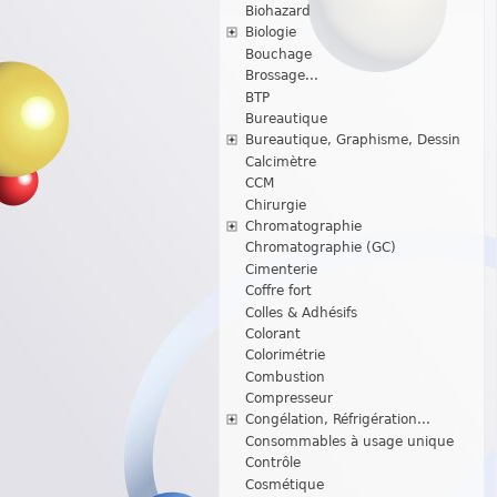
Biohazard
Biologie
Bouchage
Brossage...
BTP
Bureautique
Bureautique, Graphisme, Dessin
Calcimètre
CCM
Chirurgie
Chromatographie
Chromatographie (GC)
Cimenterie
Coffre fort
Colles & Adhésifs
Colorant
Colorimétrie
Combustion
Compresseur
Congélation, Réfrigération...
Consommables à usage unique
Contrôle
Cosmétique