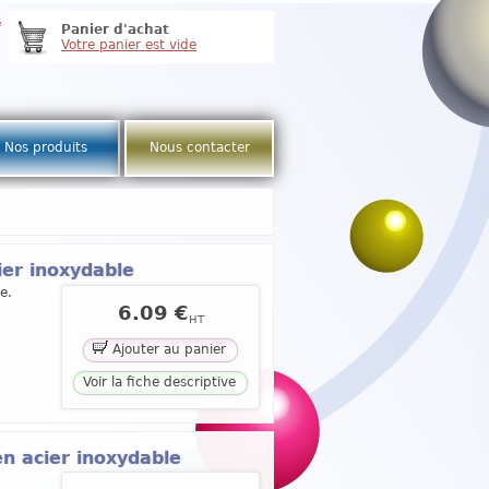
e
Panier d'achat
Votre panier est vide
Nos produits
Nous contacter
ier inoxydable
e.
6.09 €
HT
Ajouter au panier
Voir la fiche descriptive
en acier inoxydable