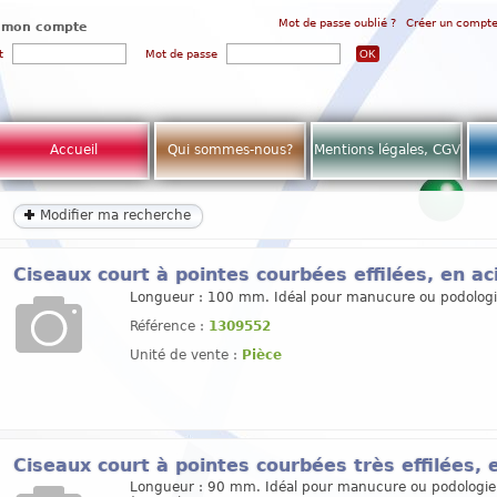
Mot de passe oublié ?
Créer un compt
 mon compte
t
Mot de passe
Accueil
Qui sommes-nous?
Mentions légales, CGV
Modifier ma recherche
Ciseaux court à pointes courbées effilées, en ac
Longueur : 100 mm. Idéal pour manucure ou podologi
Référence :
1309552
Unité de vente :
Pièce
Ciseaux court à pointes courbées très effilées, 
Longueur : 90 mm. Idéal pour manucure ou podologie