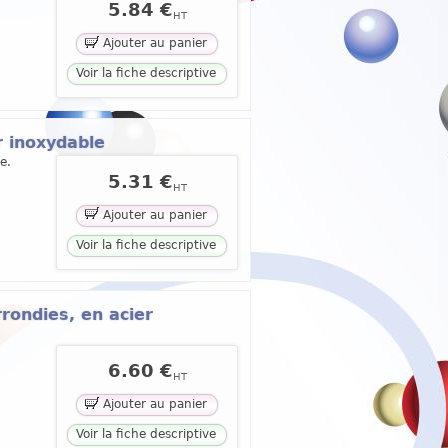
5.84 €
HT
Ajouter au panier
Voir la fiche descriptive
r inoxydable
e.
5.31 €
HT
Ajouter au panier
Voir la fiche descriptive
rondies, en acier
6.60 €
HT
Ajouter au panier
Voir la fiche descriptive