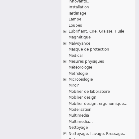
innovants...
Installation
Jardinage
Lampe
Loupes
Lubrifiant, Cire, Graisse, Huile
Magnétique
Malvoyance
Masque de protection
Médical
Mesures physiques
Météorologie
Métrologie
Microbiologie
Miroir
Mobilier de laboratoire
Mobilier design
Mobilier design, ergonomique...
Modelisation
Multimedia
Multimedia...
Nettoyage
Nettoyage, Lavage, Brossage...