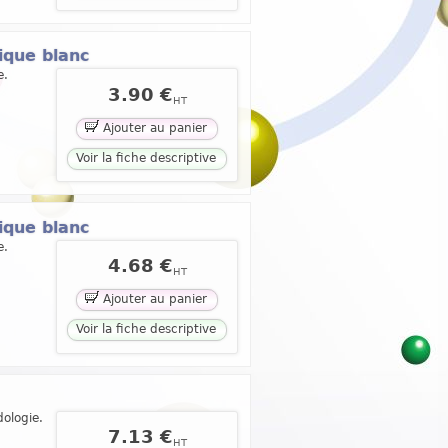
ique blanc
e.
3.90 €
HT
Ajouter au panier
Voir la fiche descriptive
ique blanc
e.
4.68 €
HT
Ajouter au panier
Voir la fiche descriptive
ologie.
7.13 €
HT