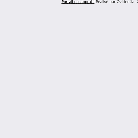
Portail collaboratif
Réalisé par Ovidentia,