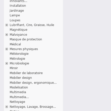
innovants...
Installation
Jardinage
Lampe
Loupes
Lubrifiant, Cire, Graisse, Huile
Magnétique
Malvoyance
Masque de protection
Médical
Mesures physiques
Météorologie
Métrologie
Microbiologie
Miroir
Mobilier de laboratoire
Mobilier design
Mobilier design, ergonomique...
Modelisation
Multimedia
Multimedia...
Nettoyage
Nettoyage, Lavage, Brossage...