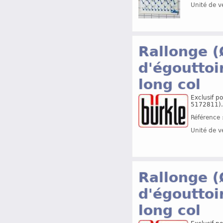
Unité de v
Rallonge (
d'égouttoi
long col
Exclusif p
5172811).
Référence 
Unité de v
Rallonge (
d'égouttoi
long col