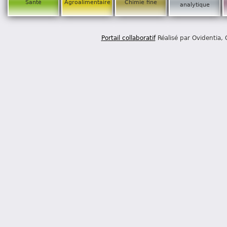
Santé
Agroalimentaire
Chimie fine
analytique
Portail collaboratif
Réalisé par Ovidentia,