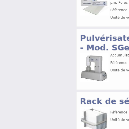
µm. Pores
Référence 
Unité de v
Pulvérisat
- Mod. SG
Accumulate
Référence 
Unité de v
Rack de s
Référence 
Unité de v