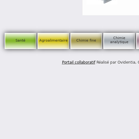
Chimie
Santé
Agroalimentaire
Chimie fine
analytique
Portail collaboratif
Réalisé par Ovidentia,