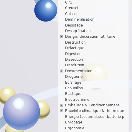
CPG
Creuset
Cuisson
Déminéralisation
Dépistage
Désagrégation
Design, décoration, utilitaire
Destruction
Didactique
Digestion
Dissection
Dissolution
Documentation...
Droguerie
Eclairage
Ecouvillon
Elastique
Electrochimie
Emballage & Conditionnement
Enceinte climatique & thermique
Energie (accumulateur-batterie-p
Enrobage
Ergonomie