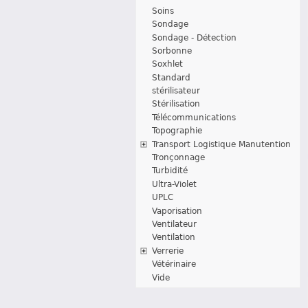
Soins
Sondage
Sondage - Détection
Sorbonne
Soxhlet
Standard
stérilisateur
Stérilisation
Télécommunications
Topographie
Transport Logistique Manutention
Tronçonnage
Turbidité
Ultra-Violet
UPLC
Vaporisation
Ventilateur
Ventilation
Verrerie
Vétérinaire
Vide