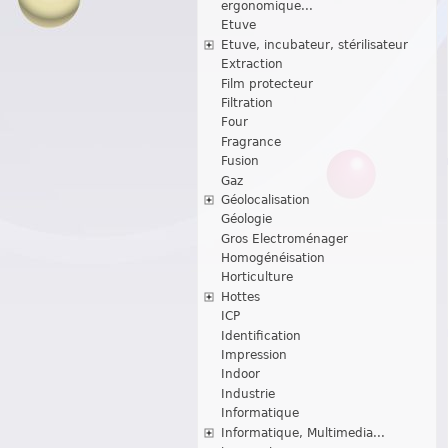
ergonomique...
Etuve
Etuve, incubateur, stérilisateur
Extraction
Film protecteur
Filtration
Four
Fragrance
Fusion
Gaz
Géolocalisation
Géologie
Gros Electroménager
Homogénéisation
Horticulture
Hottes
ICP
Identification
Impression
Indoor
Industrie
Informatique
Informatique, Multimedia...