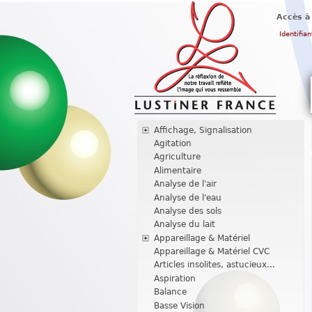
Accès à
Identifian
Affichage, Signalisation
Agitation
Agriculture
Alimentaire
Analyse de l'air
Analyse de l'eau
Analyse des sols
Analyse du lait
Appareillage & Matériel
Appareillage & Matériel CVC
Articles insolites, astucieux...
Aspiration
Balance
Basse Vision