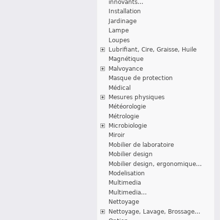
innovants...
Installation
Jardinage
Lampe
Loupes
Lubrifiant, Cire, Graisse, Huile
Magnétique
Malvoyance
Masque de protection
Médical
Mesures physiques
Météorologie
Métrologie
Microbiologie
Miroir
Mobilier de laboratoire
Mobilier design
Mobilier design, ergonomique...
Modelisation
Multimedia
Multimedia...
Nettoyage
Nettoyage, Lavage, Brossage...