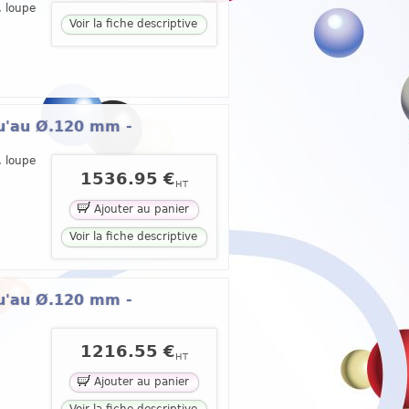
, loupe
Voir la fiche descriptive
qu'au Ø.120 mm -
, loupe
1536.95 €
HT
Ajouter au panier
Voir la fiche descriptive
qu'au Ø.120 mm -
1216.55 €
HT
Ajouter au panier