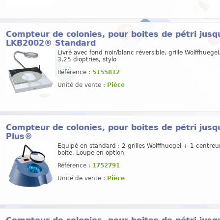
Compteur de colonies, pour boites de pétri jus
LKB2002® Standard
Livré avec fond noir/blanc réversible, grille Wolffhuegel
3,25 dioptries, stylo
Référence :
5155812
Unité de vente :
Pièce
Compteur de colonies, pour boites de pétri jus
Plus®
Equipé en standard : 2 grilles Wolffhuegel + 1 centreu
boite. Loupe en option
Référence :
1752791
Unité de vente :
Pièce