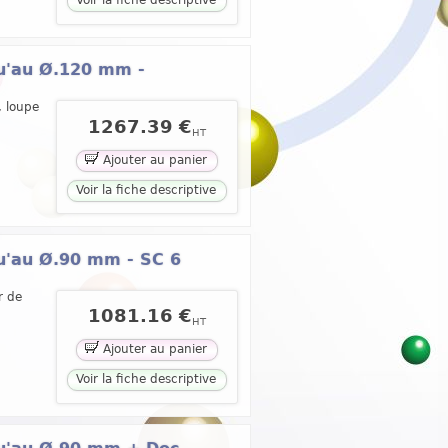
Voir la fiche descriptive
qu'au Ø.120 mm -
, loupe
1267.39 €
HT
Ajouter au panier
Voir la fiche descriptive
qu'au Ø.90 mm - SC 6
r de
1081.16 €
HT
Ajouter au panier
Voir la fiche descriptive