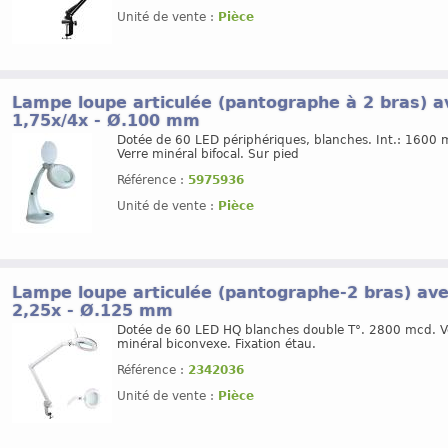
Unité de vente :
Pièce
Lampe loupe articulée (pantographe à 2 bras) av
1,75x/4x - Ø.100 mm
Dotée de 60 LED périphériques, blanches. Int.: 1600 
Verre minéral bifocal. Sur pied
Référence :
5975936
Unité de vente :
Pièce
Lampe loupe articulée (pantographe-2 bras) avec
2,25x - Ø.125 mm
Dotée de 60 LED HQ blanches double T°. 2800 mcd. V
minéral biconvexe. Fixation étau.
Référence :
2342036
Unité de vente :
Pièce