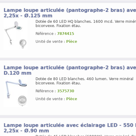
Lampe loupe articulée (pantographe-2 bras) avec
2,25x - Ø.125 mm
Dotée de 60 LED HQ blanches. 1600 mcd. Verre minér
biconvexe. Fixation étau.
Référence :
7874415
Unité de vente :
Pièce
Lampe loupe articulée (pantographe-2 bras) avec
D.120 mm
Dotée de 80 LED blanches. 460 lumen. Verre minéral
biconvexe. Fixation étau.
Référence :
3575730
Unité de vente :
Pièce
Lampe loupe articulée avec éclairage LED - 550 
2,25x - Ø.90 mm