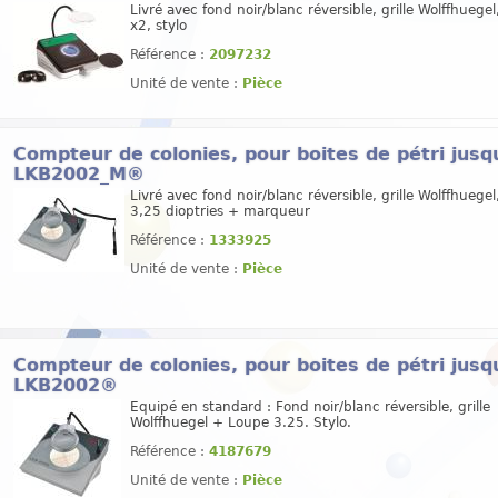
Livré avec fond noir/blanc réversible, grille Wolffhuegel
x2, stylo
Référence :
2097232
Unité de vente :
Pièce
Compteur de colonies, pour boites de pétri jus
LKB2002_M®
Livré avec fond noir/blanc réversible, grille Wolffhuegel
3,25 dioptries + marqueur
Référence :
1333925
Unité de vente :
Pièce
Compteur de colonies, pour boites de pétri jus
LKB2002®
Equipé en standard : Fond noir/blanc réversible, grille
Wolffhuegel + Loupe 3.25. Stylo.
Référence :
4187679
Unité de vente :
Pièce