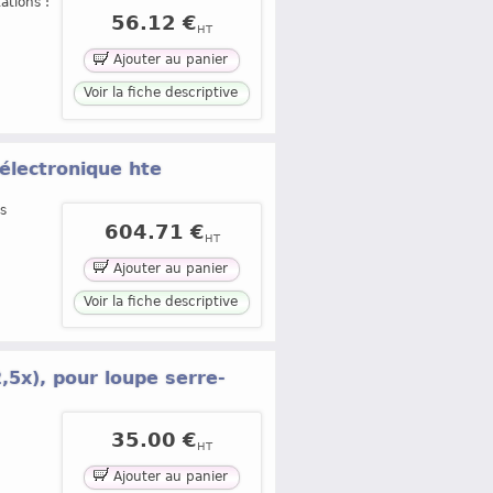
ations :
56.12 €
HT
Ajouter au panier
Voir la fiche descriptive
 électronique hte
s
604.71 €
HT
Ajouter au panier
Voir la fiche descriptive
2,5x), pour loupe serre-
35.00 €
HT
Ajouter au panier