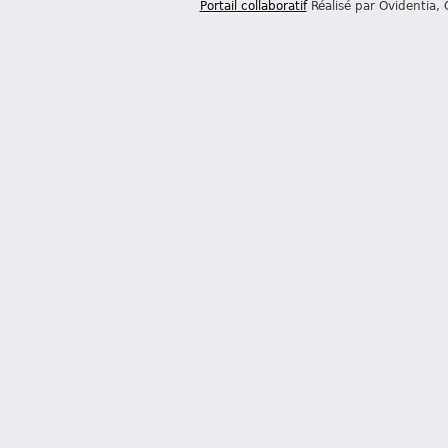
Portail collaboratif
Réalisé par Ovidentia,