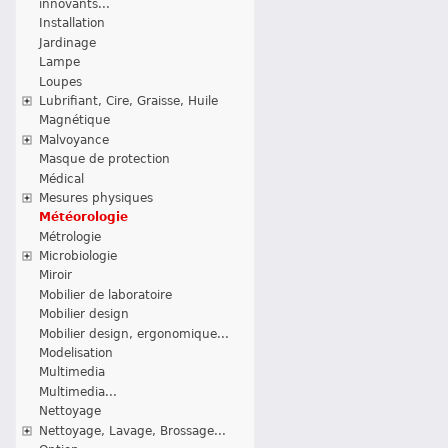
innovants...
Installation
Jardinage
Lampe
Loupes
Lubrifiant, Cire, Graisse, Huile
Magnétique
Malvoyance
Masque de protection
Médical
Mesures physiques
Météorologie
Métrologie
Microbiologie
Miroir
Mobilier de laboratoire
Mobilier design
Mobilier design, ergonomique...
Modelisation
Multimedia
Multimedia...
Nettoyage
Nettoyage, Lavage, Brossage...