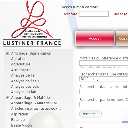
Accès à mon compte
Identifiant
Mot de pa
Accueil
Qui 
Affichage, Signalisation
Mots clés ou référence d'arti
Agitation
Agriculture
Des guillemets peuvent êtres utili
Alimentaire
Rechercher dans une catégo
Analyse de l'air
Analyse de l'eau
Analyse des sols
Rechercher dans la descripti
Analyse du lait
Appareillage & Matériel
Rechercher par le numéro 
Appareillage & Matériel CVC
Articles insolites, astucieux...
Aspiration
Balance
Basse Vision