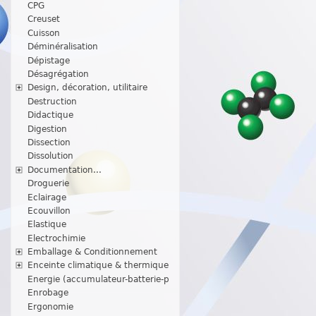
CPG
Creuset
Cuisson
Déminéralisation
Dépistage
Désagrégation
Design, décoration, utilitaire
Destruction
Didactique
Digestion
Dissection
Dissolution
Documentation...
Droguerie
Eclairage
Ecouvillon
Elastique
Electrochimie
Emballage & Conditionnement
Enceinte climatique & thermique
Energie (accumulateur-batterie-p
Enrobage
Ergonomie