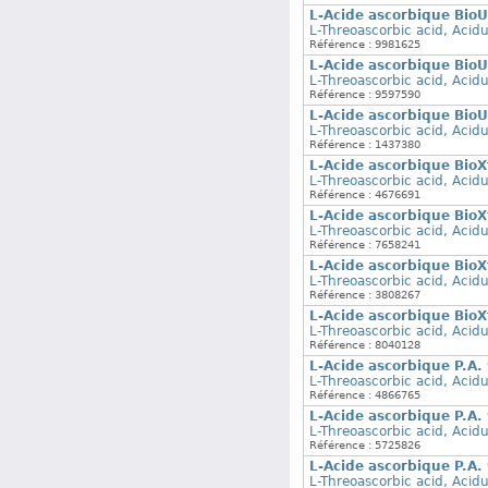
L-Acide ascorbique BioU
L-Threoascorbic acid, Acid
Référence : 9981625
L-Acide ascorbique BioU
L-Threoascorbic acid, Acid
Référence : 9597590
L-Acide ascorbique BioU
L-Threoascorbic acid, Acid
Référence : 1437380
L-Acide ascorbique BioX
L-Threoascorbic acid, Acid
Référence : 4676691
L-Acide ascorbique BioX
L-Threoascorbic acid, Acid
Référence : 7658241
L-Acide ascorbique BioX
L-Threoascorbic acid, Acid
Référence : 3808267
L-Acide ascorbique BioX
L-Threoascorbic acid, Acid
Référence : 8040128
L-Acide ascorbique P.A.
L-Threoascorbic acid, Acid
Référence : 4866765
L-Acide ascorbique P.A.
L-Threoascorbic acid, Acid
Référence : 5725826
L-Acide ascorbique P.A.
L-Threoascorbic acid, Acid