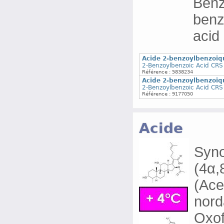
Benz
benz
acid
Acide 2-benzoylbenzoiq
2-Benzoylbenzoic Acid CRS 
Référence : 5838234
Acide 2-benzoylbenzoiq
2-Benzoylbenzoic Acid CRS 
Référence : 9177050
Acide
Syn
(4α,
(Ace
nord
Oxof