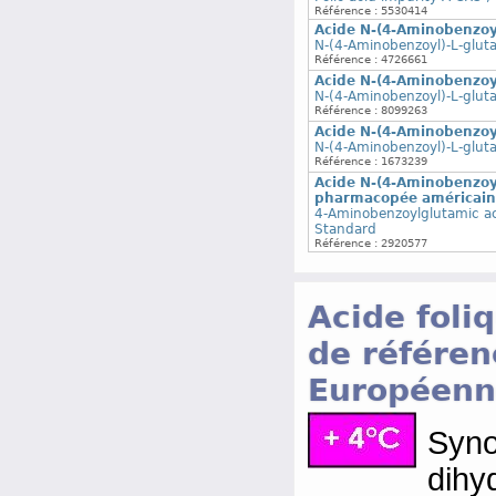
Référence : 5530414
Acide N-(4-Aminobenzoy
N-(4-Aminobenzoyl)-L-gluta
Référence : 4726661
Acide N-(4-Aminobenzoy
N-(4-Aminobenzoyl)-L-gluta
Référence : 8099263
Acide N-(4-Aminobenzoy
N-(4-Aminobenzoyl)-L-gluta
Référence : 1673239
Acide N-(4-Aminobenzoyl
pharmacopée américain
4-Aminobenzoylglutamic ac
Standard
Référence : 2920577
Acide foli
de référe
Européenn
Syn
dihy