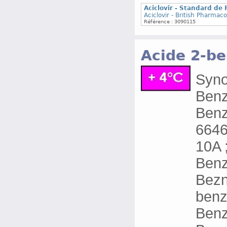
Aciclovir - Standard de
Aciclovir - British Pharma
Référence : 3090115
Acide 2-b
Syno
Benz
Benz
6646
10A 
Benz
Bezn
benz
Benz