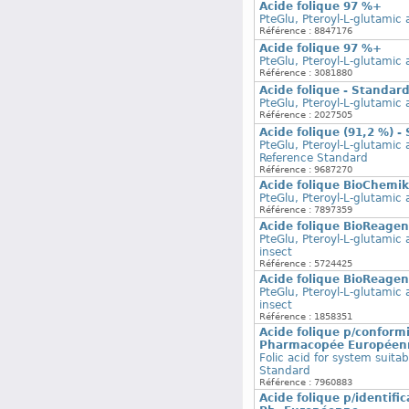
Acide folique 97 %+
PteGlu, Pteroyl-L-glutamic 
Référence : 8847176
Acide folique 97 %+
PteGlu, Pteroyl-L-glutamic 
Référence : 3081880
Acide folique - Standa
PteGlu, Pteroyl-L-glutamic
Référence : 2027505
Acide folique (91,2 %) 
PteGlu, Pteroyl-L-glutamic 
Reference Standard
Référence : 9687270
Acide folique BioChemi
PteGlu, Pteroyl-L-glutamic 
Référence : 7897359
Acide folique BioReagent
PteGlu, Pteroyl-L-glutamic a
insect
Référence : 5724425
Acide folique BioReagent
PteGlu, Pteroyl-L-glutamic a
insect
Référence : 1858351
Acide folique p/conform
Pharmacopée Européen
Folic acid for system suit
Standard
Référence : 7960883
Acide folique p/identifi