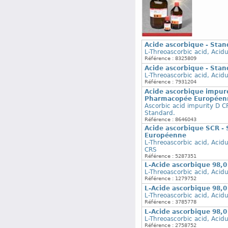
Acide ascorbique - Sta
L-Threoascorbic acid, Acid
Référence : 8325809
Acide ascorbique - Sta
L-Threoascorbic acid, Acid
Référence : 7931204
Acide ascorbique impure
Pharmacopée Européen
Ascorbic acid impurity D 
Standard.
Référence : 8646043
Acide ascorbique SCR -
Européenne
L-Threoascorbic acid, Acid
CRS
Référence : 5287351
L-Acide ascorbique 98,
L-Threoascorbic acid, Acid
Référence : 1279752
L-Acide ascorbique 98,
L-Threoascorbic acid, Acid
Référence : 3785778
L-Acide ascorbique 98,
L-Threoascorbic acid, Acid
Référence : 2758752