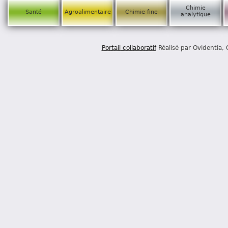
Chimie
Santé
Agroalimentaire
Chimie fine
analytique
Portail collaboratif
Réalisé par Ovidentia,