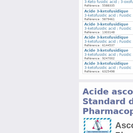
3-Keto fusidic acid ; 3-oxof
Référence : 5588335
Acide 3-ketofusidique
3-ketofusidic acid ; Fusidic
Référence : 5879461
Acide 3-ketofusidique
3-ketofusidic acid ; Fusidic
Référence : 1303148
Acide 3-ketofusidique
3-ketofusidic acid ; Fusidic
Référence : 6144537
Acide 3-ketofusidique
3-ketofusidic acid ; Fusidic
Référence : 9247002
Acide 3-ketofusidique
3-ketofusidic acid ; Fusidic
Référence : 6325498
Acide asco
Standard d
Pharmacop
Asco