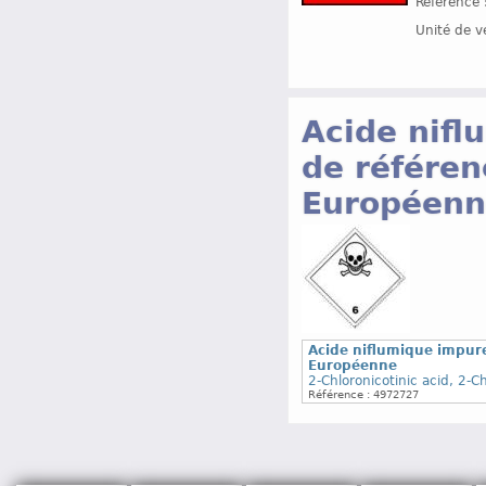
Référence 
Unité de v
Acide nifl
de référe
Européenn
Acide niflumique impur
Européenne
2-Chloronicotinic acid, 2-C
Référence : 4972727