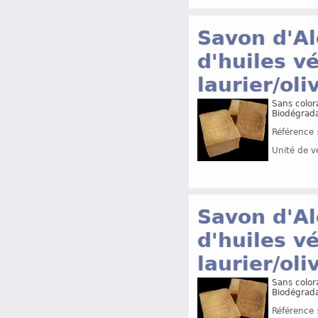
Savon d'Al
d'huiles v
laurier/oli
Sans colora
Biodégrada
Référence 
Unité de v
Savon d'Al
d'huiles v
laurier/oli
Sans colora
Biodégrada
Référence 