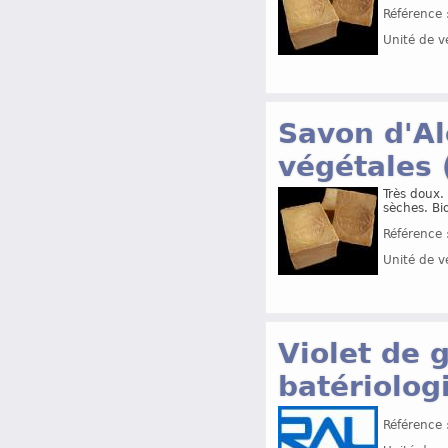
Référence 
Unité de v
Savon d'Al
végétales 
Très doux.
sèches. Bi
Référence 
Unité de v
Violet de 
batériolog
Référence 