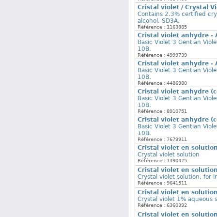
Cristal violet / Crystal 
Contains 2.3% certified cr
alcohol, SD3A.
Référence : 1163885
Cristal violet anhydre 
Basic Violet 3 Gentian Viol
10B.
Référence : 4999739
Cristal violet anhydre 
Basic Violet 3 Gentian Viol
10B.
Référence : 4486980
Cristal violet anhydre 
Basic Violet 3 Gentian Viol
10B.
Référence : 8910751
Cristal violet anhydre 
Basic Violet 3 Gentian Viol
10B.
Référence : 7679911
Cristal violet en soluti
Crystal violet solution
Référence : 1490475
Cristal violet en soluti
Crystal violet solution, for 
Référence : 9641511
Cristal violet en soluti
Crystal violet 1% aqueous so
Référence : 6360392
Cristal violet en soluti