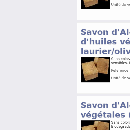
Unité de v
Savon d'Al
d'huiles v
laurier/oli
Sans colora
sensibles.
Référence 
Unité de v
Savon d'Al
végétales 
Sans colora
Biodégrada