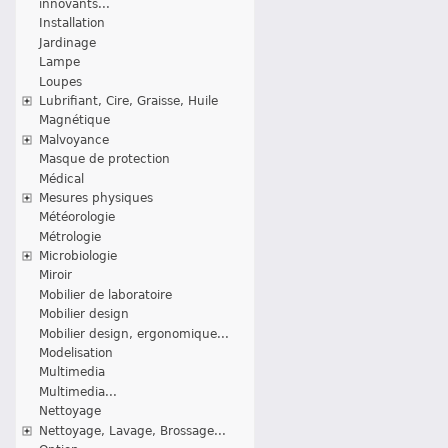
innovants...
Installation
Jardinage
Lampe
Loupes
Lubrifiant, Cire, Graisse, Huile
Magnétique
Malvoyance
Masque de protection
Médical
Mesures physiques
Météorologie
Métrologie
Microbiologie
Miroir
Mobilier de laboratoire
Mobilier design
Mobilier design, ergonomique...
Modelisation
Multimedia
Multimedia...
Nettoyage
Nettoyage, Lavage, Brossage...