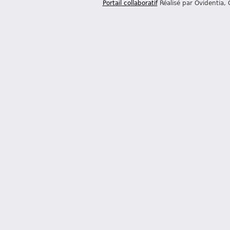
Portail collaboratif
Réalisé par Ovidentia,