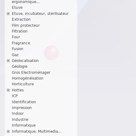
ergonomique...
Etuve
Etuve, incubateur, stérilisateur
Extraction
Film protecteur
Filtration
Four
Fragrance
Fusion
Gaz
Géolocalisation
Géologie
Gros Electroménager
Homogénéisation
Horticulture
Hottes
ICP
Identification
Impression
Indoor
Industrie
Informatique
Informatique, Multimedia...