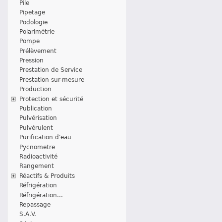
Pile
Pipetage
Podologie
Polarimétrie
Pompe
Prélèvement
Pression
Prestation de Service
Prestation sur-mesure
Production
Protection et sécurité
Publication
Pulvérisation
Pulvérulent
Purification d'eau
Pycnometre
Radioactivité
Rangement
Réactifs & Produits
Réfrigération
Réfrigération...
Repassage
S.A.V.