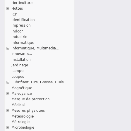
Horticulture
Hottes
ICP
Identification
Impression
Indoor
Industrie
Informatique
Informatique, Multimedia...
innovants...
Installation
Jardinage
Lampe
Loupes
Lubrifiant, Cire, Graisse, Huile
Magnétique
Malvoyance
Masque de protection
Médical
Mesures physiques
Météorologie
Métrologie
Microbiologie