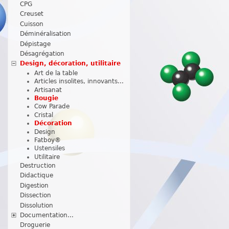
CPG
Creuset
Cuisson
Déminéralisation
Dépistage
Désagrégation
Design, décoration, utilitaire
Art de la table
Articles insolites, innovants...
Artisanat
Bougie
Cow Parade
Cristal
Décoration
Design
Fatboy®
Ustensiles
Utilitaire
Destruction
Didactique
Digestion
Dissection
Dissolution
Documentation...
Droguerie