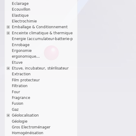
Eclairage
Ecouvillon
Elastique
Electrochimie
Emballage & Conditionnement
Enceinte climatique & thermique
Energie (accumulateur-batterie-p
Enrobage
Ergonomie
ergonomique...
Etuve
Etuve, incubateur, stérilisateur
Extraction
Film protecteur
Filtration
Four
Fragrance
Fusion
Gaz
Géolocalisation
Géologie
Gros Electroménager
Homogénéisation