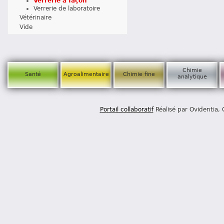
Verrerie à façon
Verrerie de laboratoire
Vétérinaire
Vide
Chimie
Santé
Agroalimentaire
Chimie fine
analytique
Portail collaboratif
Réalisé par Ovidentia,