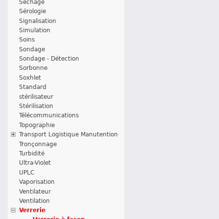
Séchage
Sérologie
Signalisation
Simulation
Soins
Sondage
Sondage - Détection
Sorbonne
Soxhlet
Standard
stérilisateur
Stérilisation
Télécommunications
Topographie
Transport Logistique Manutention
Tronçonnage
Turbidité
Ultra-Violet
UPLC
Vaporisation
Ventilateur
Ventilation
Verrerie