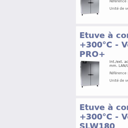
Référence 
Unité de v
Etuve à co
+300°C - V
PRO+
Int./ext. 
mm. LAN/U
Référence 
Unité de v
Etuve à co
+300°C - V
SLW180