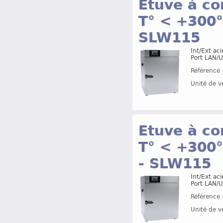
Etuve à co
T° < +300°
SLW115
Int/Ext ac
Port LAN/U
Référence 
Unité de v
Etuve à co
T° < +300°
- SLW115
Int/Ext ac
Port LAN/U
Référence 
Unité de v