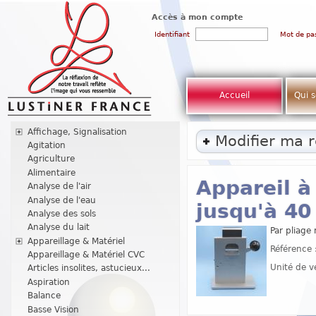
Accès à mon compte
Identifiant
Mot de pa
Accueil
Qui 
Affichage, Signalisation
Modifier ma 
Agitation
Agriculture
Alimentaire
Appareil à
Analyse de l'air
Analyse de l'eau
jusqu'à 4
Analyse des sols
Analyse du lait
Par pliage
Appareillage & Matériel
Référence 
Appareillage & Matériel CVC
Unité de v
Articles insolites, astucieux...
Aspiration
Balance
Basse Vision