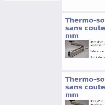
Thermo-so
sans coute
mm
Doté d'un 
l'épaisseur
Référence 
Unité de v
Thermo-so
sans coute
mm
Doté d'un 
l'épaisseur