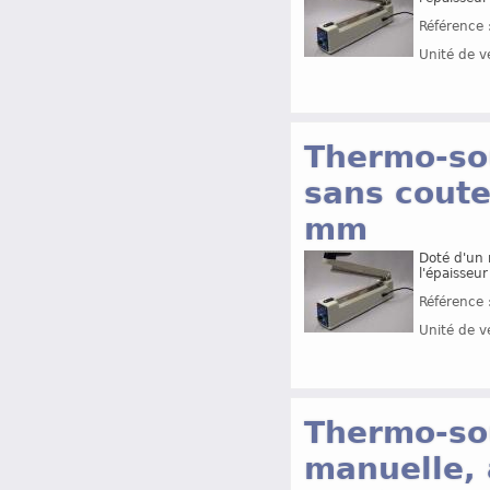
Référence 
Unité de v
Thermo-so
sans coute
mm
Doté d'un 
l'épaisseur
Référence 
Unité de v
Thermo-so
manuelle, 