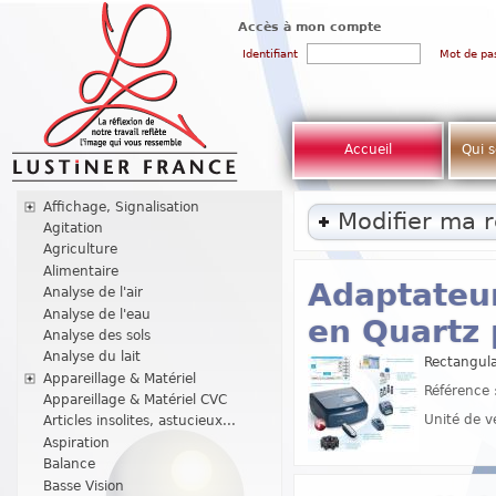
Accès à mon compte
Identifiant
Mot de pa
Accueil
Qui 
Affichage, Signalisation
Modifier ma 
Agitation
Agriculture
Alimentaire
Adaptateur
Analyse de l'air
Analyse de l'eau
en Quartz
Analyse des sols
Analyse du lait
Rectangul
Appareillage & Matériel
Référence 
Appareillage & Matériel CVC
Unité de v
Articles insolites, astucieux...
Aspiration
Balance
Basse Vision