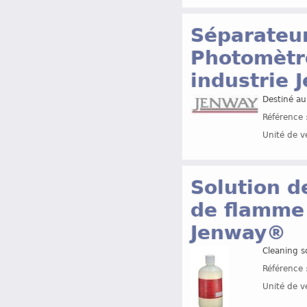
Séparateur
Photomètr
industrie
Destiné a
Référence 
Unité de v
Solution d
de flamme
Jenway®
Cleaning s
Référence 
Unité de v