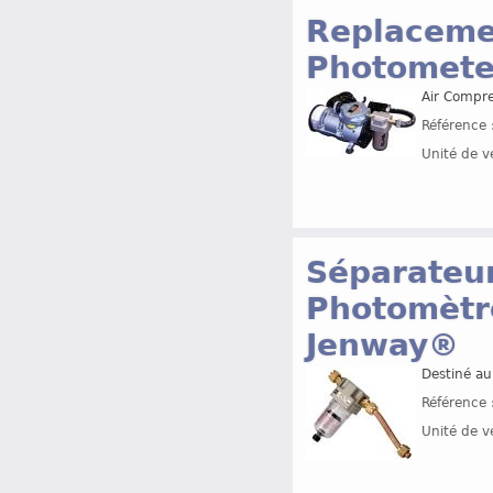
Replacemen
Photomete
Air Compre
Référence 
Unité de v
Séparateur
Photomètr
Jenway®
Destiné a
Référence 
Unité de v