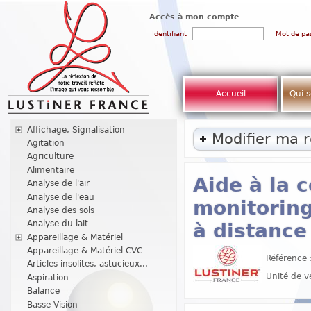
Accès à mon compte
Identifiant
Mot de pa
Accueil
Qui 
Affichage, Signalisation
Modifier ma 
Agitation
Agriculture
Alimentaire
Aide à la 
Analyse de l'air
Analyse de l'eau
monitoring
Analyse des sols
Analyse du lait
à distance
Appareillage & Matériel
Appareillage & Matériel CVC
Référence 
Articles insolites, astucieux...
Unité de v
Aspiration
Balance
Basse Vision