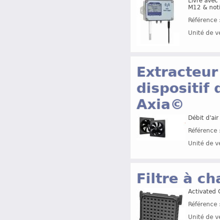
Livré avec
M12 & noti
Référence 
Unité de v
Extracteur
dispositif
Axia©
Débit d'ai
Référence 
Unité de v
Filtre à c
Activated C
Référence 
Unité de v