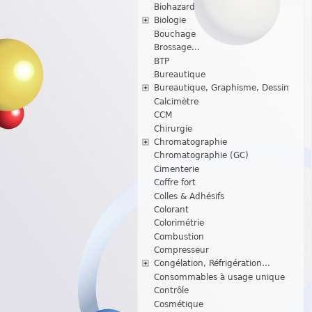
Biohazard
Biologie
Bouchage
Brossage...
BTP
Bureautique
Bureautique, Graphisme, Dessin
Calcimètre
CCM
Chirurgie
Chromatographie
Chromatographie (GC)
Cimenterie
Coffre fort
Colles & Adhésifs
Colorant
Colorimétrie
Combustion
Compresseur
Congélation, Réfrigération...
Consommables à usage unique
Contrôle
Cosmétique