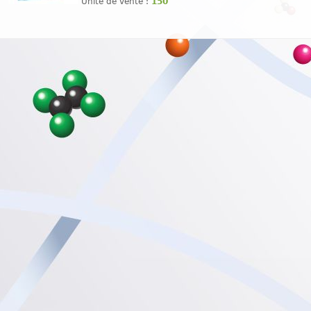
Unité de vente :
150