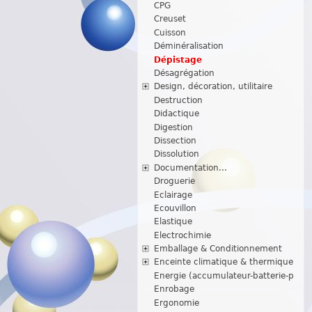
CPG
Creuset
Cuisson
Déminéralisation
Dépistage
Désagrégation
Design, décoration, utilitaire
Destruction
Didactique
Digestion
Dissection
Dissolution
Documentation...
Droguerie
Eclairage
Ecouvillon
Elastique
Electrochimie
Emballage & Conditionnement
Enceinte climatique & thermique
Energie (accumulateur-batterie-p
Enrobage
Ergonomie