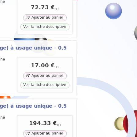
une
72.73 €
HT
Ajouter au panier
Voir la fiche descriptive
ge) à usage unique - 0,5
une
17.00 €
HT
Ajouter au panier
Voir la fiche descriptive
ge) à usage unique - 0,5
une
194.33 €
HT
Ajouter au panier