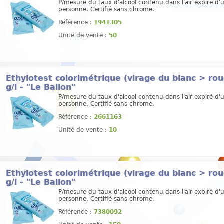
P/mesure du taux d'alcool contenu dans l'air expiré d'
personne. Certifié sans chrome.
Référence :
1941305
Unité de vente :
50
Ethylotest colorimétrique (virage du blanc > rou
g/l - "Le Ballon"
P/mesure du taux d'alcool contenu dans l'air expiré d'
personne. Certifié sans chrome.
Référence :
2661163
Unité de vente :
10
Ethylotest colorimétrique (virage du blanc > rou
g/l - "Le Ballon"
P/mesure du taux d'alcool contenu dans l'air expiré d'
personne. Certifié sans chrome.
Référence :
7380092