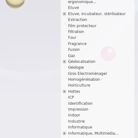
ergonomique...
Etuve
Etuve, incubateur, stérilisateur
Extraction
Film protecteur
Filtration
Four
Fragrance
Fusion
Gaz
Géolocalisation
Géologie
Gros Electroménager
Homogénéisation
Horticulture
Hottes
ICP
Identification
Impression
Indoor
Industrie
Informatique
Informatique, Multimedia...