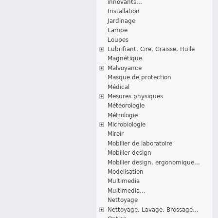
innovants...
Installation
Jardinage
Lampe
Loupes
Lubrifiant, Cire, Graisse, Huile
Magnétique
Malvoyance
Masque de protection
Médical
Mesures physiques
Météorologie
Métrologie
Microbiologie
Miroir
Mobilier de laboratoire
Mobilier design
Mobilier design, ergonomique...
Modelisation
Multimedia
Multimedia...
Nettoyage
Nettoyage, Lavage, Brossage...