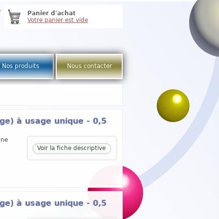
e
Panier d'achat
Votre panier est vide
Nos produits
Nous contacter
ge) à usage unique - 0,5
une
Voir la fiche descriptive
ge) à usage unique - 0,5