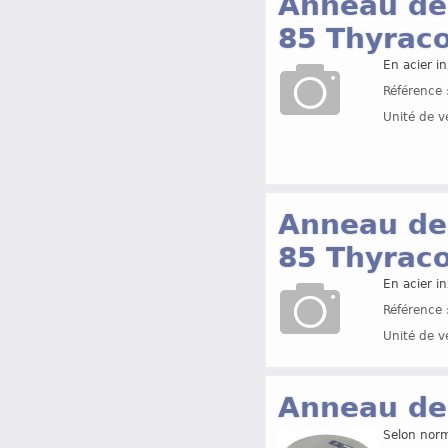
Anneau de
85 Thyrac
En acier in
Référence 
Unité de v
Anneau de
85 Thyrac
En acier i
Référence 
Unité de v
Anneau de
Selon nor