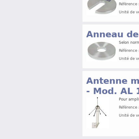
Référence 
Unité de v
Anneau de
Selon nor
Référence 
Unité de v
Antenne mu
- Mod. AL
Pour ampli
Référence 
Unité de v