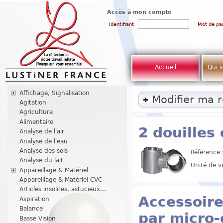
Accès à mon compte
Identifiant
Mot de pa
Accueil
Qui 
Affichage, Signalisation
Modifier ma 
Agitation
Agriculture
Alimentaire
2 douilles
Analyse de l'air
Analyse de l'eau
Analyse des sols
Référence 
Analyse du lait
Unité de v
Appareillage & Matériel
Appareillage & Matériel CVC
Articles insolites, astucieux...
Accessoire
Aspiration
Balance
par micro-
Basse Vision