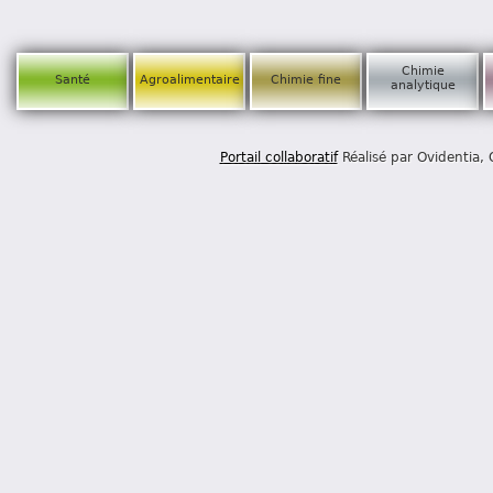
Chimie
Santé
Agroalimentaire
Chimie fine
analytique
Portail collaboratif
Réalisé par Ovidentia,