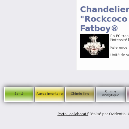
Chandelier
"Rockcoco 
Fatboy®
En PC tran
l'intensité
Référence 
Unité de v
Chimie
Santé
Agroalimentaire
Chimie fine
analytique
Portail collaboratif
Réalisé par Ovidentia,