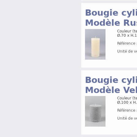
Bougie cyl
Modèle Ru
Couleur (t
Ø.70 x H
Référence 
Unité de v
Bougie cyl
Modèle Ve
Couleur (te
Ø.100 x 
Référence 
Unité de v