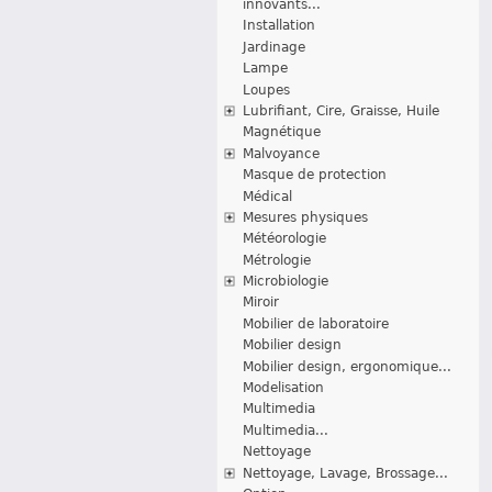
innovants...
Installation
Jardinage
Lampe
Loupes
Lubrifiant, Cire, Graisse, Huile
Magnétique
Malvoyance
Masque de protection
Médical
Mesures physiques
Météorologie
Métrologie
Microbiologie
Miroir
Mobilier de laboratoire
Mobilier design
Mobilier design, ergonomique...
Modelisation
Multimedia
Multimedia...
Nettoyage
Nettoyage, Lavage, Brossage...