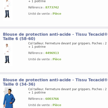
+ 1 poitrine
Référence :
8773742
Unité de vente :
Pièce
Blouse de protection anti-acide - Tissu Tecacid
Taille 6 (58-60)
Col tailleur. Fermeture devant par grippers. Poches : 2
+ 1 poitrine
Référence :
4496913
Unité de vente :
Pièce
Blouse de protection anti-acide - Tissu Tecacid
Taille 0 (34-36)
Col tailleur. Fermeture devant par grippers. Poches : 2
+ 1 poitrine
Référence :
6003766
Unité de vente :
Pièce