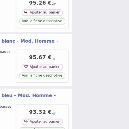
95.26 €
HT
Ajouter au panier
Voir la fiche descriptive
® blanc - Mod. Homme -
 basses
95.67 €
HT
Ajouter au panier
Voir la fiche descriptive
® bleu - Mod. Homme -
 basses
93.32 €
HT
Ajouter au panier