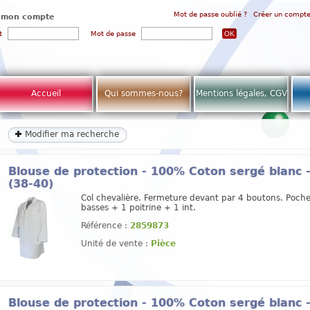
Mot de passe oublié ?
Créer un compt
 mon compte
t
Mot de passe
Accueil
Qui sommes-nous?
Mentions légales, CGV
Modifier ma recherche
Blouse de protection - 100% Coton sergé blanc 
(38-40)
Col chevalière. Fermeture devant par 4 boutons. Poche
basses + 1 poitrine + 1 int.
Référence :
2859873
Unité de vente :
Pièce
Blouse de protection - 100% Coton sergé blanc 