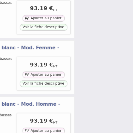
 basses
93.19 €
HT
Ajouter au panier
Voir la fiche descriptive
® blanc - Mod. Femme -
 basses
93.19 €
HT
Ajouter au panier
Voir la fiche descriptive
® blanc - Mod. Homme -
 basses
93.19 €
HT
Ajouter au panier