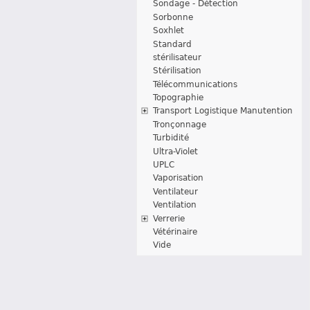
Sondage - Détection
Sorbonne
Soxhlet
Standard
stérilisateur
Stérilisation
Télécommunications
Topographie
Transport Logistique Manutention
Tronçonnage
Turbidité
Ultra-Violet
UPLC
Vaporisation
Ventilateur
Ventilation
Verrerie
Vétérinaire
Vide