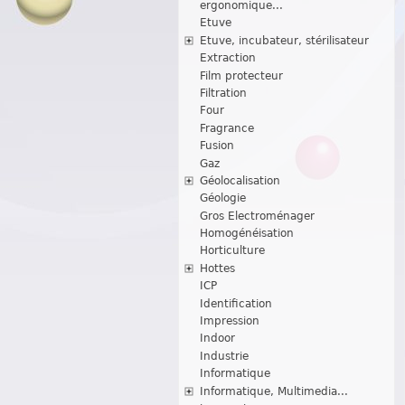
ergonomique...
Etuve
Etuve, incubateur, stérilisateur
Extraction
Film protecteur
Filtration
Four
Fragrance
Fusion
Gaz
Géolocalisation
Géologie
Gros Electroménager
Homogénéisation
Horticulture
Hottes
ICP
Identification
Impression
Indoor
Industrie
Informatique
Informatique, Multimedia...