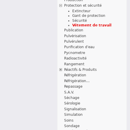
Protection et sécurité
Extincteur
Gant de protection
Sécurité
Vêtement de travail
Publication
Pulvérisation
Pulvérulent
Purification d'eau
Pycnometre
Radioactivité
Rangement
Réactifs & Produits
Réfrigération
Réfrigération...
Repassage
S.A.V.
Séchage
Sérologie
Signalisation
Simulation
Soins
Sondage