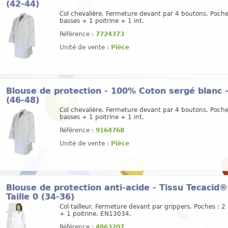
(42-44)
Col chevalière. Fermeture devant par 4 boutons. Poche
basses + 1 poitrine + 1 int.
Référence :
7724373
Unité de vente :
Pièce
Blouse de protection - 100% Coton sergé blanc 
(46-48)
Col chevalière. Fermeture devant par 4 boutons. Poche
basses + 1 poitrine + 1 int.
Référence :
9164768
Unité de vente :
Pièce
Blouse de protection anti-acide - Tissu Tecacid
Taille 0 (34-36)
Col tailleur. Fermeture devant par grippers. Poches : 2
+ 1 poitrine. EN13034.
Référence :
4863207