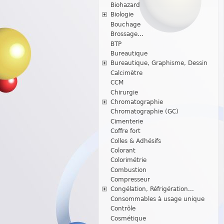
Biohazard
Biologie
Bouchage
Brossage...
BTP
Bureautique
Bureautique, Graphisme, Dessin
Calcimètre
CCM
Chirurgie
Chromatographie
Chromatographie (GC)
Cimenterie
Coffre fort
Colles & Adhésifs
Colorant
Colorimétrie
Combustion
Compresseur
Congélation, Réfrigération...
Consommables à usage unique
Contrôle
Cosmétique