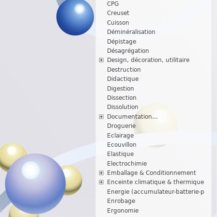
CPG
Creuset
Cuisson
Déminéralisation
Dépistage
Désagrégation
Design, décoration, utilitaire
Destruction
Didactique
Digestion
Dissection
Dissolution
Documentation...
Droguerie
Eclairage
Ecouvillon
Elastique
Electrochimie
Emballage & Conditionnement
Enceinte climatique & thermique
Energie (accumulateur-batterie-p
Enrobage
Ergonomie