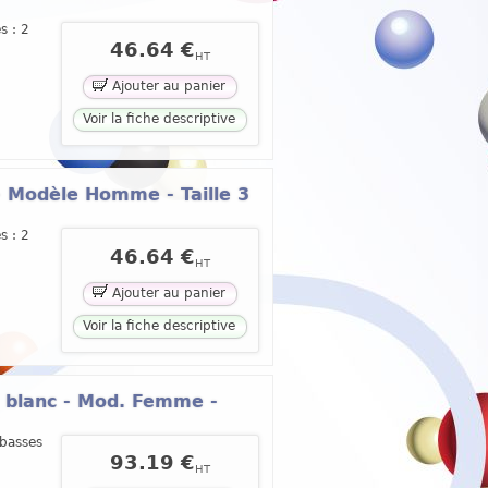
s : 2
46.64 €
HT
Ajouter au panier
Voir la fiche descriptive
- Modèle Homme - Taille 3
s : 2
46.64 €
HT
Ajouter au panier
Voir la fiche descriptive
® blanc - Mod. Femme -
 basses
93.19 €
HT