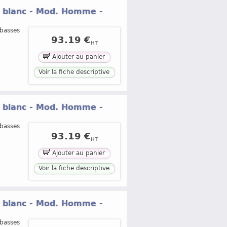
® blanc - Mod. Homme -
 basses
93.19 €
HT
Ajouter au panier
Voir la fiche descriptive
® blanc - Mod. Homme -
 basses
93.19 €
HT
Ajouter au panier
Voir la fiche descriptive
® blanc - Mod. Homme -
 basses