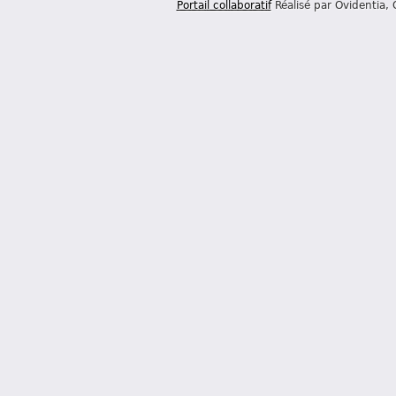
Portail collaboratif
Réalisé par Ovidentia,