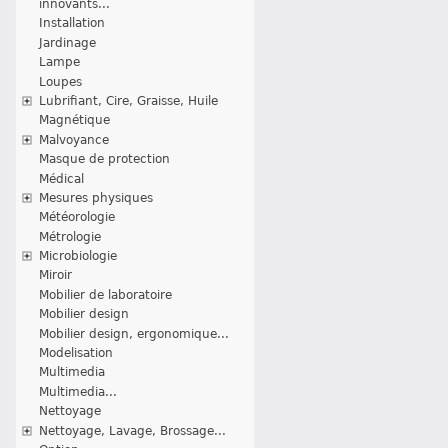
innovants...
Installation
Jardinage
Lampe
Loupes
Lubrifiant, Cire, Graisse, Huile
Magnétique
Malvoyance
Masque de protection
Médical
Mesures physiques
Météorologie
Métrologie
Microbiologie
Miroir
Mobilier de laboratoire
Mobilier design
Mobilier design, ergonomique...
Modelisation
Multimedia
Multimedia...
Nettoyage
Nettoyage, Lavage, Brossage...