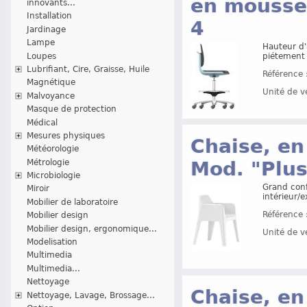
en mousse 
innovants...
Installation
4
Jardinage
Lampe
Hauteur d'
Loupes
piétement 
Lubrifiant, Cire, Graisse, Huile
Référence 
Magnétique
Unité de v
Malvoyance
Masque de protection
Médical
Mesures physiques
Chaise, en
Météorologie
Métrologie
Mod. "Plus
Microbiologie
Grand conf
Miroir
intérieur/e
Mobilier de laboratoire
Référence 
Mobilier design
Mobilier design, ergonomique...
Unité de v
Modelisation
Multimedia
Multimedia...
Nettoyage
Chaise, en
Nettoyage, Lavage, Brossage...