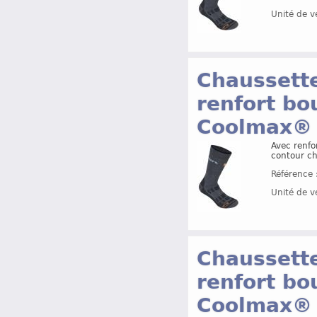
Unité de v
Chaussette
renfort bo
Coolmax®
Avec renfor
contour che
Référence 
Unité de v
Chaussette
renfort bo
Coolmax®