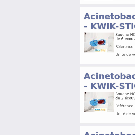
Acinetoba
- KWIK-ST
Souche NCT
de 6 écouvi
Référence 
Unité de v
Acinetoba
- KWIK-ST
Souche NCT
de 2 écouvi
Référence 
Unité de v