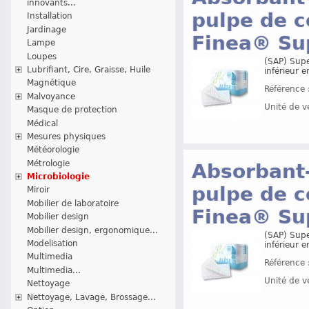
innovants...
pulpe de c
Installation
Jardinage
Finea® Su
Lampe
Loupes
(SAP) Supe
Lubrifiant, Cire, Graisse, Huile
inférieur 
Magnétique
Référence 
Malvoyance
Unité de v
Masque de protection
Médical
Mesures physiques
Météorologie
Métrologie
Absorbant-
Microbiologie
pulpe de c
Miroir
Mobilier de laboratoire
Finea® Su
Mobilier design
Mobilier design, ergonomique...
(SAP) Supe
Modelisation
inférieur 
Multimedia
Référence 
Multimedia...
Unité de v
Nettoyage
Nettoyage, Lavage, Brossage...