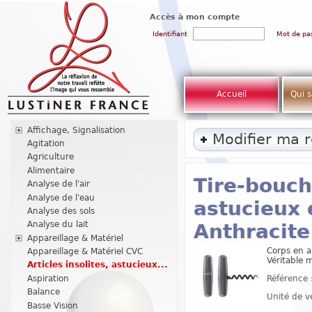
Accès à mon compte
Identifiant
Mot de pa
Accueil
Qui 
Affichage, Signalisation
Modifier ma 
Agitation
Agriculture
Alimentaire
Tire-bouch
Analyse de l'air
Analyse de l'eau
astucieux 
Analyse des sols
Analyse du lait
Anthracite
Appareillage & Matériel
Corps en a
Appareillage & Matériel CVC
Véritable 
Articles insolites, astucieux...
Référence 
Aspiration
Balance
Unité de v
Basse Vision