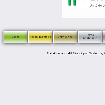
Unité de v
Chimie
Santé
Agroalimentaire
Chimie fine
analytique
Portail collaboratif
Réalisé par Ovidentia,