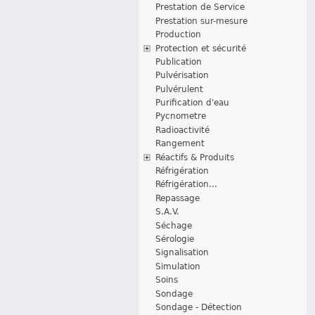
Prestation de Service
Prestation sur-mesure
Production
Protection et sécurité
Publication
Pulvérisation
Pulvérulent
Purification d'eau
Pycnometre
Radioactivité
Rangement
Réactifs & Produits
Réfrigération
Réfrigération...
Repassage
S.A.V.
Séchage
Sérologie
Signalisation
Simulation
Soins
Sondage
Sondage - Détection