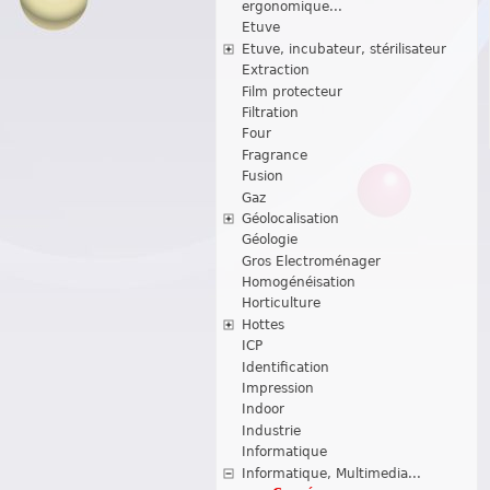
ergonomique...
Etuve
Etuve, incubateur, stérilisateur
Extraction
Film protecteur
Filtration
Four
Fragrance
Fusion
Gaz
Géolocalisation
Géologie
Gros Electroménager
Homogénéisation
Horticulture
Hottes
ICP
Identification
Impression
Indoor
Industrie
Informatique
Informatique, Multimedia...