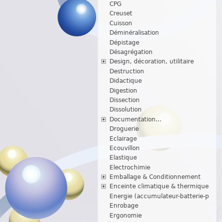
CPG
Creuset
Cuisson
Déminéralisation
Dépistage
Désagrégation
Design, décoration, utilitaire
Destruction
Didactique
Digestion
Dissection
Dissolution
Documentation...
Droguerie
Eclairage
Ecouvillon
Elastique
Electrochimie
Emballage & Conditionnement
Enceinte climatique & thermique
Energie (accumulateur-batterie-p
Enrobage
Ergonomie