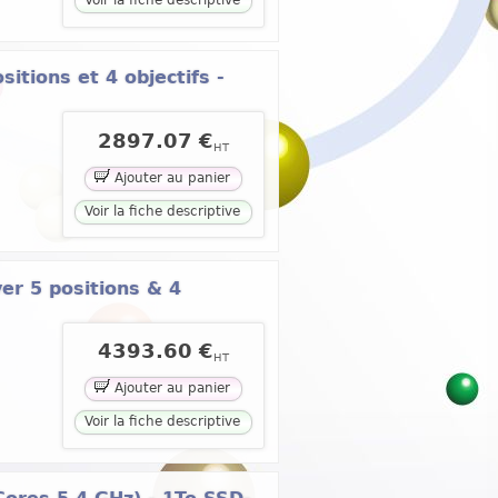
Voir la fiche descriptive
itions et 4 objectifs -
2897.07 €
HT
Ajouter au panier
Voir la fiche descriptive
er 5 positions & 4
4393.60 €
HT
Ajouter au panier
Voir la fiche descriptive