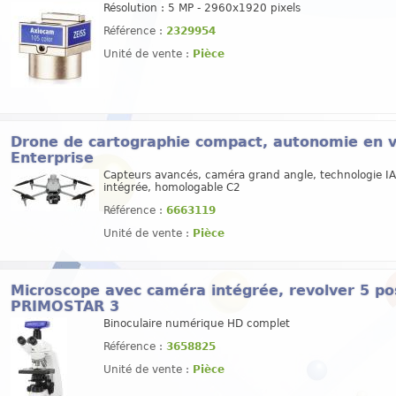
Résolution : 5 MP - 2960x1920 pixels
Référence :
2329954
Unité de vente :
Pièce
Drone de cartographie compact, autonomie en vo
Enterprise
Capteurs avancés, caméra grand angle, technologie IA
intégrée, homologable C2
Référence :
6663119
Unité de vente :
Pièce
Microscope avec caméra intégrée, revolver 5 posi
PRIMOSTAR 3
Binoculaire numérique HD complet
Référence :
3658825
Unité de vente :
Pièce