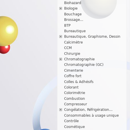
Biohazard
Biologie
Bouchage
Brossage...
BTP
Bureautique
Bureautique, Graphisme, Dessin
Calcimètre
CCM
Chirurgie
Chromatographie
Chromatographie (GC)
Cimenterie
Coffre fort
Colles & Adhésifs
Colorant
Colorimétrie
Combustion
Compresseur
Congélation, Réfrigération...
Consommables à usage unique
Contrôle
Cosmétique