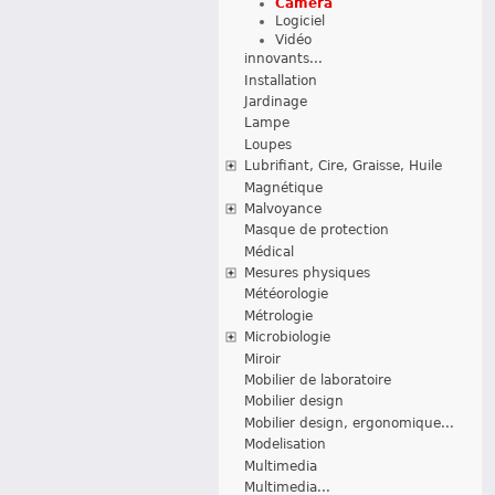
Caméra
Logiciel
Vidéo
innovants...
Installation
Jardinage
Lampe
Loupes
Lubrifiant, Cire, Graisse, Huile
Magnétique
Malvoyance
Masque de protection
Médical
Mesures physiques
Météorologie
Métrologie
Microbiologie
Miroir
Mobilier de laboratoire
Mobilier design
Mobilier design, ergonomique...
Modelisation
Multimedia
Multimedia...