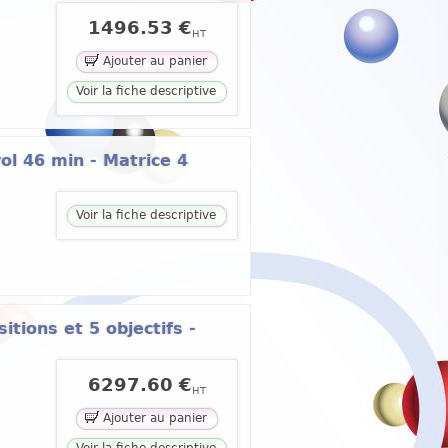
1496.53 €
HT
Ajouter au panier
Voir la fiche descriptive
l 46 min - Matrice 4
Voir la fiche descriptive
tions et 5 objectifs -
6297.60 €
HT
Ajouter au panier