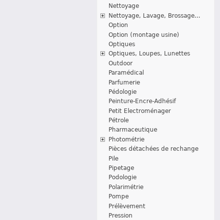
Nettoyage
Nettoyage, Lavage, Brossage...
Option
Option (montage usine)
Optiques
Optiques, Loupes, Lunettes
Outdoor
Paramédical
Parfumerie
Pédologie
Peinture-Encre-Adhésif
Petit Electroménager
Pétrole
Pharmaceutique
Photométrie
Pièces détachées de rechange
Pile
Pipetage
Podologie
Polarimétrie
Pompe
Prélèvement
Pression