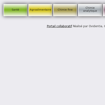
Chimie
Santé
Agroalimentaire
Chimie fine
analytique
Portail collaboratif
Réalisé par Ovidentia,