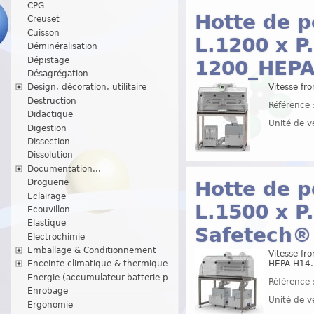
CPG
Hotte de p
Creuset
Cuisson
L.1200 x P
Déminéralisation
Dépistage
1200_HEPA
Désagrégation
Vitesse fro
Design, décoration, utilitaire
Destruction
Référence 
Didactique
Unité de v
Digestion
Dissection
Dissolution
Documentation...
Droguerie
Hotte de p
Eclairage
L.1500 x P
Ecouvillon
Elastique
Safetech®
Electrochimie
Emballage & Conditionnement
Vitesse fro
HEPA H14.
Enceinte climatique & thermique
Energie (accumulateur-batterie-p
Référence 
Enrobage
Unité de v
Ergonomie