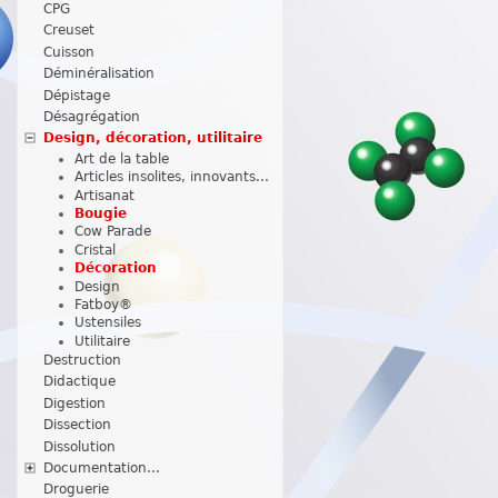
CPG
Creuset
Cuisson
Déminéralisation
Dépistage
Désagrégation
Design, décoration, utilitaire
Art de la table
Articles insolites, innovants...
Artisanat
Bougie
Cow Parade
Cristal
Décoration
Design
Fatboy®
Ustensiles
Utilitaire
Destruction
Didactique
Digestion
Dissection
Dissolution
Documentation...
Droguerie