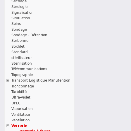
Séchage
Sérologie
Signalisation
Simulation
Soins
Sondage
Sondage - Détection
Sorbonne
Soxhlet
Standard
stérilisateur
Stérilisation
Télécommunications
Topographie
Transport Logistique Manutention
Tronçonnage
Turbidité
Ultra-Violet
UPLC
Vaporisation
Ventilateur
Ventilation
Verrerie