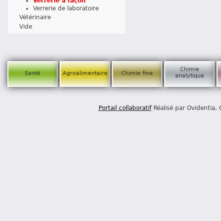
Verrerie à façon
Verrerie de laboratoire
Vétérinaire
Vide
Chimie
Santé
Agroalimentaire
Chimie fine
analytique
Portail collaboratif
Réalisé par Ovidentia,