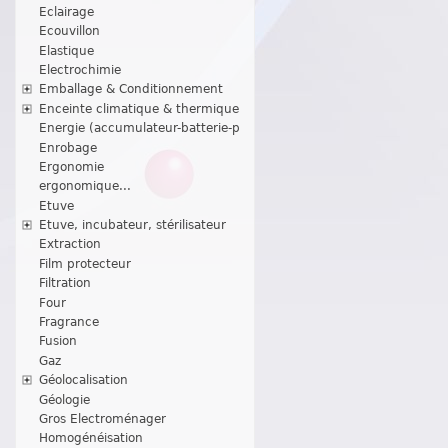
Eclairage
Ecouvillon
Elastique
Electrochimie
Emballage & Conditionnement
Enceinte climatique & thermique
Energie (accumulateur-batterie-p
Enrobage
Ergonomie
ergonomique...
Etuve
Etuve, incubateur, stérilisateur
Extraction
Film protecteur
Filtration
Four
Fragrance
Fusion
Gaz
Géolocalisation
Géologie
Gros Electroménager
Homogénéisation