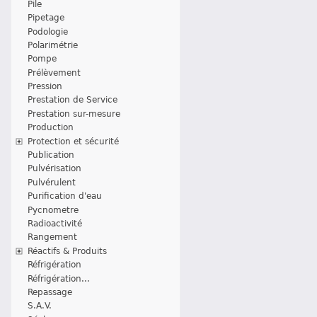
Pile
Pipetage
Podologie
Polarimétrie
Pompe
Prélèvement
Pression
Prestation de Service
Prestation sur-mesure
Production
Protection et sécurité
Publication
Pulvérisation
Pulvérulent
Purification d'eau
Pycnometre
Radioactivité
Rangement
Réactifs & Produits
Réfrigération
Réfrigération...
Repassage
S.A.V.