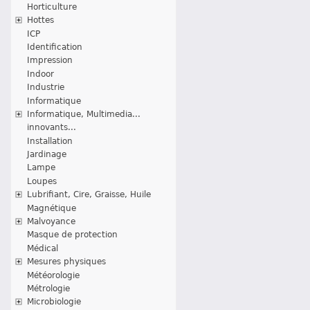
Horticulture
Hottes
ICP
Identification
Impression
Indoor
Industrie
Informatique
Informatique, Multimedia...
innovants...
Installation
Jardinage
Lampe
Loupes
Lubrifiant, Cire, Graisse, Huile
Magnétique
Malvoyance
Masque de protection
Médical
Mesures physiques
Météorologie
Métrologie
Microbiologie