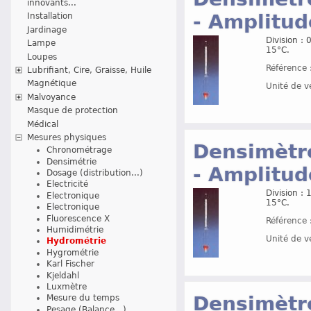
innovants...
- Amplitud
Installation
Jardinage
Division :
Lampe
15°C.
Loupes
Référence 
Lubrifiant, Cire, Graisse, Huile
Magnétique
Unité de v
Malvoyance
Masque de protection
Médical
Mesures physiques
Densimètre
Chronométrage
Densimétrie
- Amplitud
Dosage (distribution...)
Electricité
Division :
Electronique
15°C.
Electronique
Fluorescence X
Référence 
Humidimétrie
Unité de v
Hydrométrie
Hygrométrie
Karl Fischer
Kjeldahl
Luxmètre
Densimètre
Mesure du temps
Pesage (Balance...)