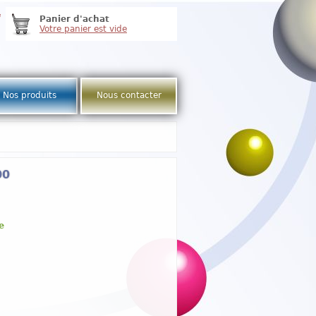
e
Panier d'achat
Votre panier est vide
Nos produits
Nous contacter
00
e