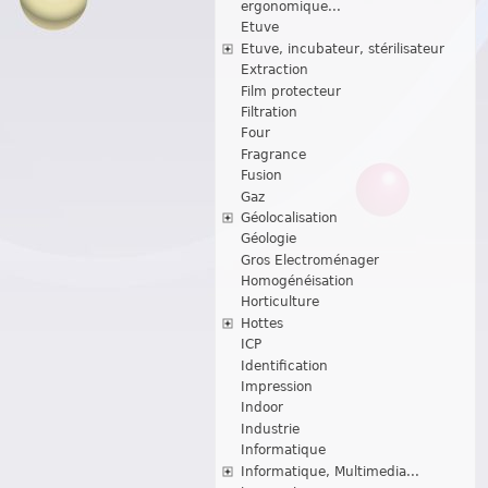
ergonomique...
Etuve
Etuve, incubateur, stérilisateur
Extraction
Film protecteur
Filtration
Four
Fragrance
Fusion
Gaz
Géolocalisation
Géologie
Gros Electroménager
Homogénéisation
Horticulture
Hottes
ICP
Identification
Impression
Indoor
Industrie
Informatique
Informatique, Multimedia...