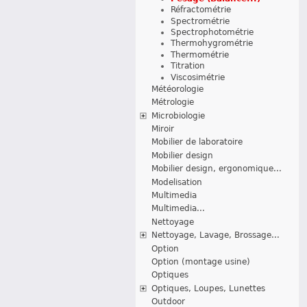
Réfractométrie
Spectrométrie
Spectrophotométrie
Thermohygrométrie
Thermométrie
Titration
Viscosimétrie
Météorologie
Métrologie
Microbiologie
Miroir
Mobilier de laboratoire
Mobilier design
Mobilier design, ergonomique...
Modelisation
Multimedia
Multimedia...
Nettoyage
Nettoyage, Lavage, Brossage...
Option
Option (montage usine)
Optiques
Optiques, Loupes, Lunettes
Outdoor