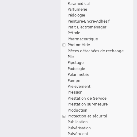
Paramédical
Parfumerie
Pédologie
Peinture-Encre-Adhésif
Petit Electroménager
Pétrole
Pharmaceutique
Photométrie
Pièces détachées de rechange
Pile
Pipetage
Podologie
Polarimétrie
Pompe
Prélèvement
Pression
Prestation de Service
Prestation sur-mesure
Production
Protection et sécurité
Publication
Pulvérisation
Pulvérulent