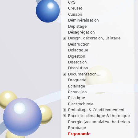
CPG
Creuset
Cuisson
Déminéralisation
Dépistage
Désagrégation
Design, décoration, utilitaire
Destruction
Didactique
Digestion
Dissection
Dissolution
Documentation...
Droguerie
Eclairage
Ecouvillon
Elastique
Electrochimie
Emballage & Conditionnement
Enceinte climatique & thermique
Energie (accumulateur-batterie-p
Enrobage
Ergonomie