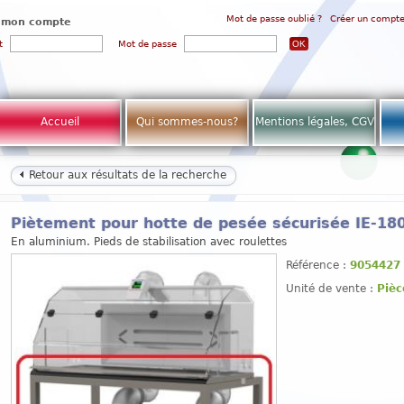
Mot de passe oublié ?
Créer un compt
 mon compte
t
Mot de passe
Accueil
Qui sommes-nous?
Mentions légales, CGV
Retour aux résultats de la recherche
Piètement pour hotte de pesée sécurisée IE-18
En aluminium. Pieds de stabilisation avec roulettes
Référence :
9054427
Unité de vente :
Pièc