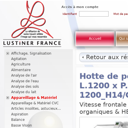
Accès à mon compte
Identifiant
Mot de pa
Accueil
Qui 
Affichage, Signalisation
Retour aux rés
Agitation
Agriculture
Alimentaire
Hotte de p
Analyse de l'air
Analyse de l'eau
L.1200 x P
Analyse des sols
Analyse du lait
1200_H14/
Appareillage & Matériel
Vitesse frontale
Appareillage & Matériel CVC
Articles insolites, astucieux...
organiques & H
Aspiration
Balance
Basse Vision