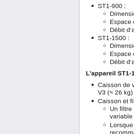
ST1-900 :
Dimensi
Espace d
Débit d‘
ST1-1500 :
Dimensi
Espace d
Débit d‘
L'appareil ST1-
Caisson de v
V3 (≈ 26 kg)
Caisson et f
Un filtr
variable
Lorsque
recomman