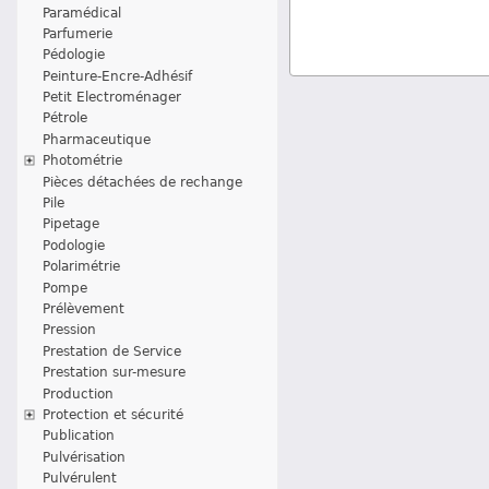
Paramédical
Parfumerie
Pédologie
Peinture-Encre-Adhésif
Petit Electroménager
Pétrole
Pharmaceutique
Photométrie
Pièces détachées de rechange
Pile
Pipetage
Podologie
Polarimétrie
Pompe
Prélèvement
Pression
Prestation de Service
Prestation sur-mesure
Production
Protection et sécurité
Publication
Pulvérisation
Pulvérulent