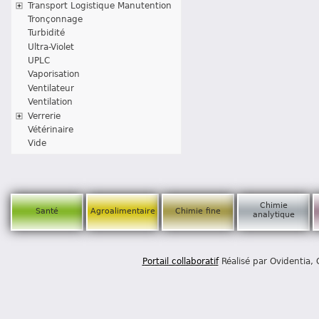
Transport Logistique Manutention
Tronçonnage
Turbidité
Ultra-Violet
UPLC
Vaporisation
Ventilateur
Ventilation
Verrerie
Vétérinaire
Vide
Chimie
Santé
Agroalimentaire
Chimie fine
analytique
Portail collaboratif
Réalisé par Ovidentia,