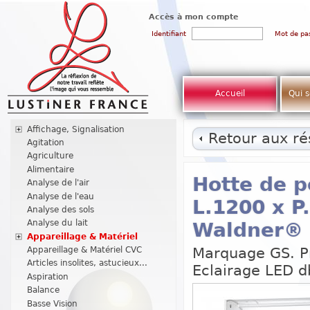
Accès à mon compte
Identifiant
Mot de pa
Accueil
Qui 
Affichage, Signalisation
Retour aux rés
Agitation
Agriculture
Alimentaire
Hotte de p
Analyse de l'air
Analyse de l'eau
L.1200 x P
Analyse des sols
Analyse du lait
Waldner®
Appareillage & Matériel
Marquage GS. Pr
Appareillage & Matériel CVC
Articles insolites, astucieux...
Eclairage LED db
Aspiration
Balance
Basse Vision