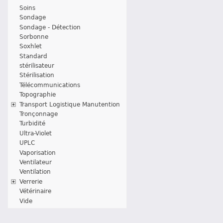
Soins
Sondage
Sondage - Détection
Sorbonne
Soxhlet
Standard
stérilisateur
Stérilisation
Télécommunications
Topographie
Transport Logistique Manutention
Tronçonnage
Turbidité
Ultra-Violet
UPLC
Vaporisation
Ventilateur
Ventilation
Verrerie
Vétérinaire
Vide