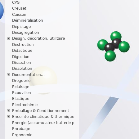
CPG
Creuset
Cuisson
Déminéralisation
Dépistage
Désagrégation
Design, décoration, utilitaire
Destruction
Didactique
Digestion
Dissection
Dissolution
Documentation...
Droguerie
Eclairage
Ecouvillon
Elastique
Electrochimie
Emballage & Conditionnement
Enceinte climatique & thermique
Energie (accumulateur-batterie-p
Enrobage
Ergonomie