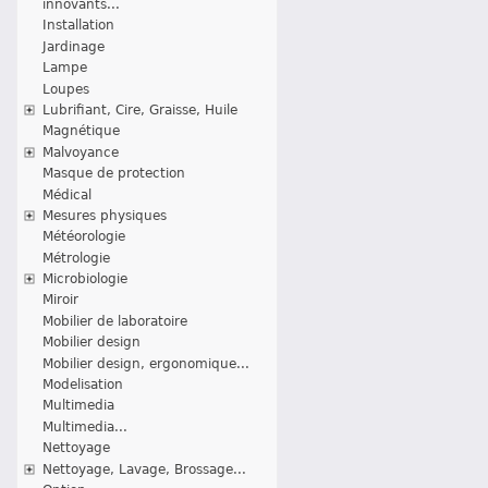
innovants...
Installation
Jardinage
Lampe
Loupes
Lubrifiant, Cire, Graisse, Huile
Magnétique
Malvoyance
Masque de protection
Médical
Mesures physiques
Météorologie
Métrologie
Microbiologie
Miroir
Mobilier de laboratoire
Mobilier design
Mobilier design, ergonomique...
Modelisation
Multimedia
Multimedia...
Nettoyage
Nettoyage, Lavage, Brossage...