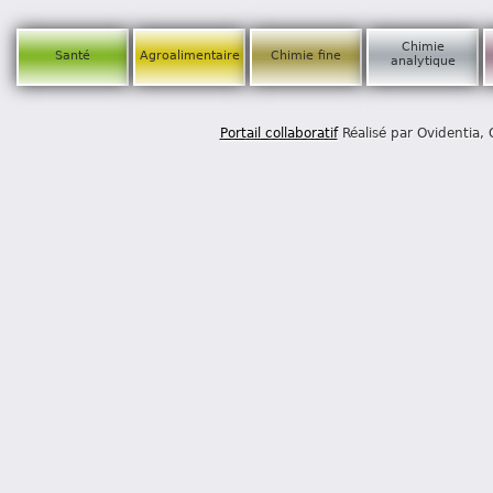
Chimie
Santé
Agroalimentaire
Chimie fine
analytique
Portail collaboratif
Réalisé par Ovidentia,