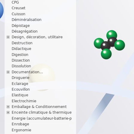
CPG
Creuset
Cuisson
Déminéralisation
Dépistage
Désagrégation
Design, décoration, utilitaire
Destruction
Didactique
Digestion
Dissection
Dissolution
Documentation...
Droguerie
Eclairage
Ecouvillon
Elastique
Electrochimie
Emballage & Conditionnement
Enceinte climatique & thermique
Energie (accumulateur-batterie-p
Enrobage
Ergonomie