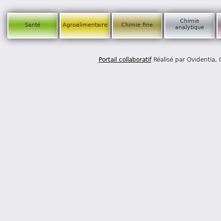
Chimie
Santé
Agroalimentaire
Chimie fine
analytique
Portail collaboratif
Réalisé par Ovidentia,