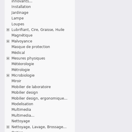
innovants...
Installation
Jardinage
Lampe
Loupes
Lubrifiant, Cire, Graisse, Huile
Magnétique
Malvoyance
Masque de protection
Médical
Mesures physiques
Météorologie
Métrologie
Microbiologie
Miroir
Mobilier de laboratoire
Mobilier design
Mobilier design, ergonomique...
Modelisation
Multimedia
Multimedia...
Nettoyage
Nettoyage, Lavage, Brossage...