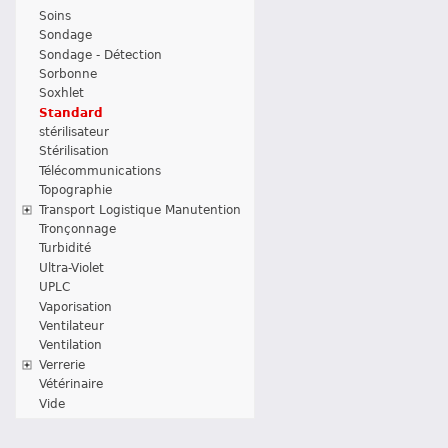
Soins
Sondage
Sondage - Détection
Sorbonne
Soxhlet
Standard
stérilisateur
Stérilisation
Télécommunications
Topographie
Transport Logistique Manutention
Tronçonnage
Turbidité
Ultra-Violet
UPLC
Vaporisation
Ventilateur
Ventilation
Verrerie
Vétérinaire
Vide