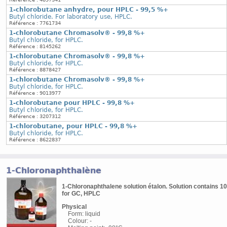
1-chlorobutane anhydre, pour HPLC - 99,5 %+
Butyl chloride. For laboratory use, HPLC.
Référence : 7761734
1-chlorobutane Chromasolv® - 99,8 %+
Butyl chloride, for HPLC.
Référence : 8145262
1-chlorobutane Chromasolv® - 99,8 %+
Butyl chloride, for HPLC.
Référence : 8878427
1-chlorobutane Chromasolv® - 99,8 %+
Butyl chloride, for HPLC.
Référence : 9013977
1-chlorobutane pour HPLC - 99,8 %+
Butyl chloride, for HPLC.
Référence : 3207312
1-chlorobutane, pour HPLC - 99,8 %+
Butyl chloride, for HPLC.
Référence : 8622837
1-Chloronaphthalène
1-Chloronaphthalene solution étalon. Solution contains 10
for GC, HPLC
Physical
Form: liquid
Colour: -