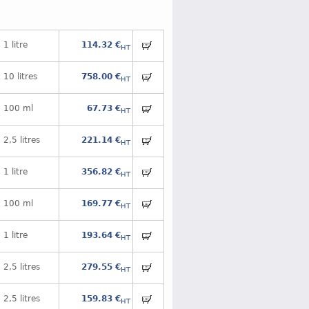
1 litre
114.32 €
HT
10 litres
758.00 €
HT
100 ml
67.73 €
HT
2,5 litres
221.14 €
HT
1 litre
356.82 €
HT
100 ml
169.77 €
HT
1 litre
193.64 €
HT
2,5 litres
279.55 €
HT
2,5 litres
159.83 €
HT