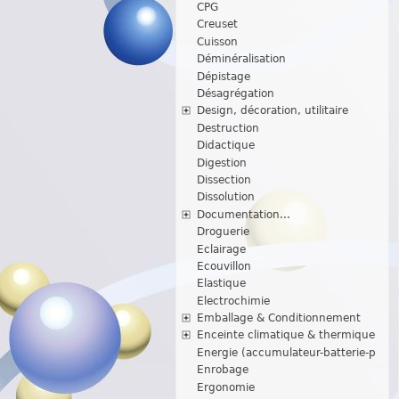
CPG
Creuset
Cuisson
Déminéralisation
Dépistage
Désagrégation
Design, décoration, utilitaire
Destruction
Didactique
Digestion
Dissection
Dissolution
Documentation...
Droguerie
Eclairage
Ecouvillon
Elastique
Electrochimie
Emballage & Conditionnement
Enceinte climatique & thermique
Energie (accumulateur-batterie-p
Enrobage
Ergonomie