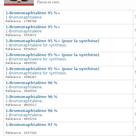
Flacon en verre.
1-Bromonaphtalène 95 %+
1-Bromonaphtalene
Référence : 1798768
1-Bromonaphtalène 95 %+
1-Bromonaphtalene
Référence : 5553672
1-Bromonaphtalène 95 %+ (pour la synthèse)
1-Bromonaphtalene for synthesis.
Référence : 9556910
1-Bromonaphtalène 95 %+ (pour la synthèse)
1-Bromonaphtalene for synthesis.
Référence : 4893550
1-Bromonaphtalène 95 %+ (pour la synthèse)
1-Bromonaphtalene for synthesis.
Référence : 3586367
1-Bromonaphtalène 96 %
1-Bromonaphtalene.
Référence : 3640554
1-Bromonaphtalène 96 %
1-Bromonaphtalene.
Référence : 9805517
1-Bromonaphtalène 96 %
1-Bromonaphtalene.
Référence : 9855216
1-Bromonaphtalène 97 %
Référence : 3257320