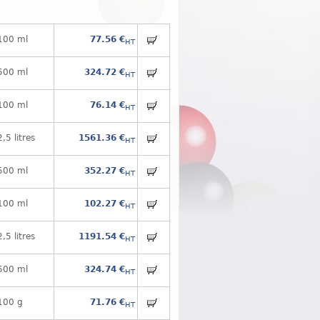
100 ml
77.56 €
HT
500 ml
324.72 €
HT
100 ml
76.14 €
HT
2,5 litres
1561.36 €
HT
500 ml
352.27 €
HT
100 ml
102.27 €
HT
2,5 litres
1191.54 €
HT
500 ml
324.74 €
HT
100 g
71.76 €
HT