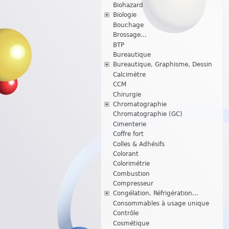
Biohazard
Biologie
Bouchage
Brossage...
BTP
Bureautique
Bureautique, Graphisme, Dessin
Calcimètre
CCM
Chirurgie
Chromatographie
Chromatographie (GC)
Cimenterie
Coffre fort
Colles & Adhésifs
Colorant
Colorimétrie
Combustion
Compresseur
Congélation, Réfrigération...
Consommables à usage unique
Contrôle
Cosmétique