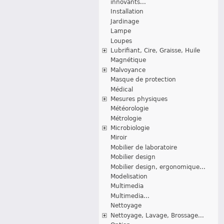
innovants...
Installation
Jardinage
Lampe
Loupes
Lubrifiant, Cire, Graisse, Huile
Magnétique
Malvoyance
Masque de protection
Médical
Mesures physiques
Météorologie
Métrologie
Microbiologie
Miroir
Mobilier de laboratoire
Mobilier design
Mobilier design, ergonomique...
Modelisation
Multimedia
Multimedia...
Nettoyage
Nettoyage, Lavage, Brossage...