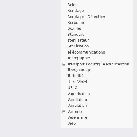
Soins
Sondage
Sondage - Détection
Sorbonne
Soxhlet
Standard
stérilisateur
Stérilisation
Télécommunications
Topographie
Transport Logistique Manutention
Tronçonnage
Turbidité
Ultra-Violet
UPLC
Vaporisation
Ventilateur
Ventilation
Verrerie
Vétérinaire
Vide