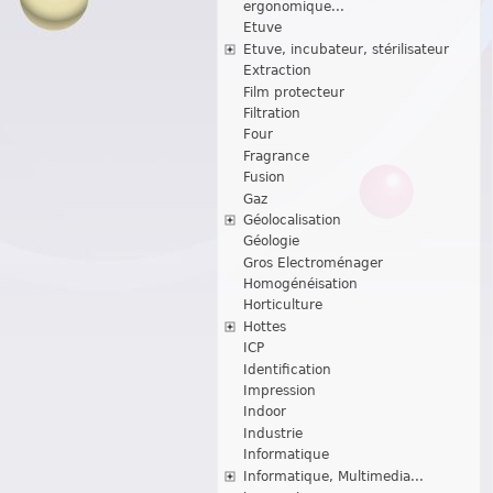
ergonomique...
Etuve
Etuve, incubateur, stérilisateur
Extraction
Film protecteur
Filtration
Four
Fragrance
Fusion
Gaz
Géolocalisation
Géologie
Gros Electroménager
Homogénéisation
Horticulture
Hottes
ICP
Identification
Impression
Indoor
Industrie
Informatique
Informatique, Multimedia...