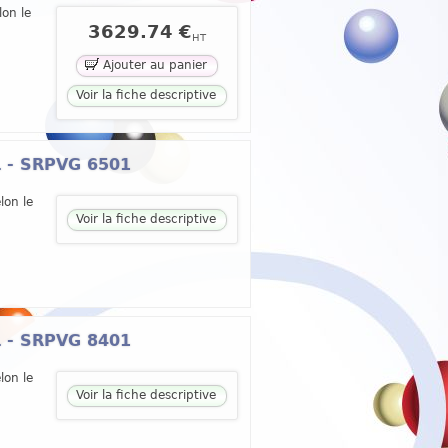
lon le
3629.74 €
HT
Ajouter au panier
Voir la fiche descriptive
 L - SRPVG 6501
lon le
Voir la fiche descriptive
 L - SRPVG 8401
lon le
Voir la fiche descriptive