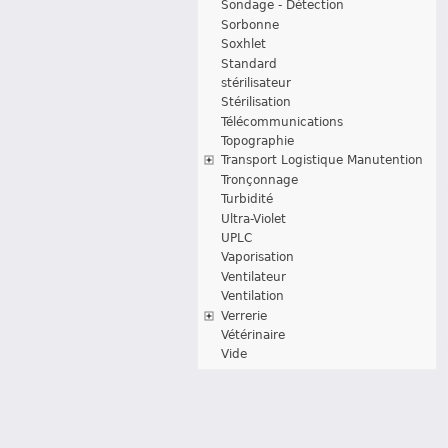
Sondage - Détection
Sorbonne
Soxhlet
Standard
stérilisateur
Stérilisation
Télécommunications
Topographie
Transport Logistique Manutention
Tronçonnage
Turbidité
Ultra-Violet
UPLC
Vaporisation
Ventilateur
Ventilation
Verrerie
Vétérinaire
Vide