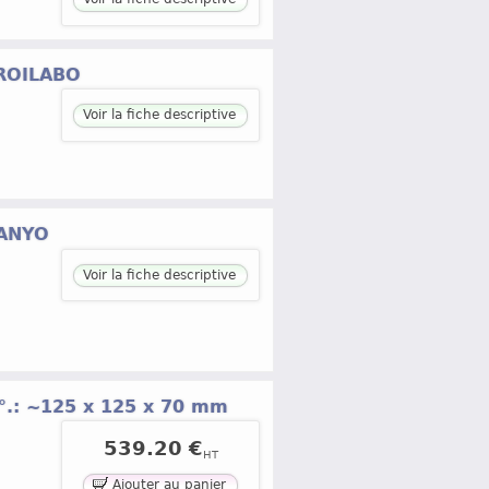
FROILABO
Voir la fiche descriptive
SANYO
Voir la fiche descriptive
°.: ~125 x 125 x 70 mm
539.20 €
HT
Ajouter au panier