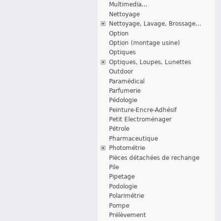
Multimedia...
Nettoyage
Nettoyage, Lavage, Brossage...
Option
Option (montage usine)
Optiques
Optiques, Loupes, Lunettes
Outdoor
Paramédical
Parfumerie
Pédologie
Peinture-Encre-Adhésif
Petit Electroménager
Pétrole
Pharmaceutique
Photométrie
Pièces détachées de rechange
Pile
Pipetage
Podologie
Polarimétrie
Pompe
Prélèvement