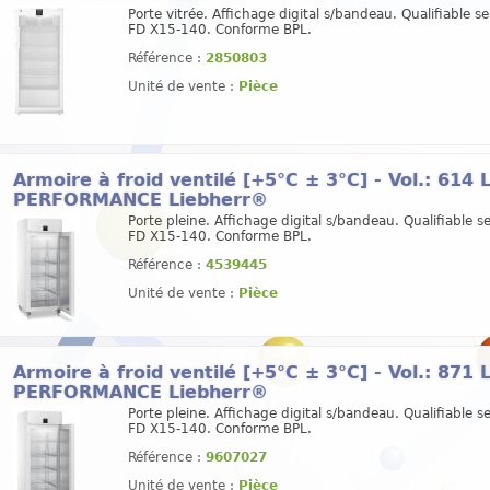
Porte vitrée. Affichage digital s/bandeau. Qualifiable se
FD X15-140. Conforme BPL.
Référence :
2850803
Unité de vente :
Pièce
Armoire à froid ventilé [+5°C ± 3°C] - Vol.: 614
PERFORMANCE Liebherr®
Porte pleine. Affichage digital s/bandeau. Qualifiable se
FD X15-140. Conforme BPL.
Référence :
4539445
Unité de vente :
Pièce
Armoire à froid ventilé [+5°C ± 3°C] - Vol.: 871
PERFORMANCE Liebherr®
Porte pleine. Affichage digital s/bandeau. Qualifiable se
FD X15-140. Conforme BPL.
Référence :
9607027
Unité de vente :
Pièce