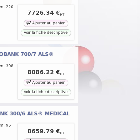
mm. 220
7726.34 €
HT
Ajouter au panier
Voir la fiche descriptive
EMOBANK 700/7 ALS®
mm. 308
8086.22 €
HT
Ajouter au panier
Voir la fiche descriptive
BANK 300/6 ALS® MEDICAL
mm. 96
8659.79 €
HT