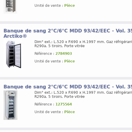
Unité de vente :
Pièce
Banque de sang 2°C/6°C MDD 93/42/EEC - Vol. 3
Arctiko®
Dim° ext.: L.520 x P.690 x H.1997 mm. Gaz réfrigéran
R290a. 5 tiroirs. Porte vitrée
Référence :
2784903
Unité de vente :
Pièce
Banque de sang 2°C/6°C MDD 93/42/EEC - Vol. 3
Dim° ext.: L.520 x P.690 x H.1997 mm. Gaz réfrigéran
R290a. 5 tiroirs. Porte vitrée
Référence :
1275564
Unité de vente :
Pièce