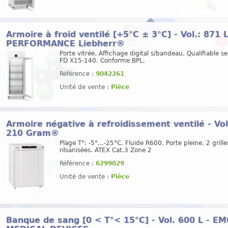
Armoire à froid ventilé [+5°C ± 3°C] - Vol.: 871
PERFORMANCE Liebherr®
Porte vitrée. Affichage digital s/bandeau. Qualifiable se
FD X15-140. Conforme BPL.
Référence :
9042261
Unité de vente :
Pièce
Armoire négative à refroidissement ventilé - Vol
210 Gram®
Plage T°: -5°...-25°C. Fluide R600. Porte pleine. 2 grille
rilsanisées. ATEX Cat.3 Zone 2
Référence :
6299029
Unité de vente :
Pièce
Banque de sang [0 < T°< 15°C] - Vol. 600 L - 