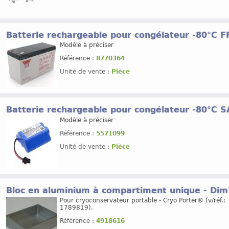
Batterie rechargeable pour congélateur -80°C 
Modèle à préciser
Référence :
8770364
Unité de vente :
Pièce
Batterie rechargeable pour congélateur -80°C 
Modèle à préciser
Référence :
5571099
Unité de vente :
Pièce
Bloc en aluminium à compartiment unique - Dim
Pour cryoconservateur portable - Cryo Porter® (v/réf.:
1789819).
Référence :
4918616