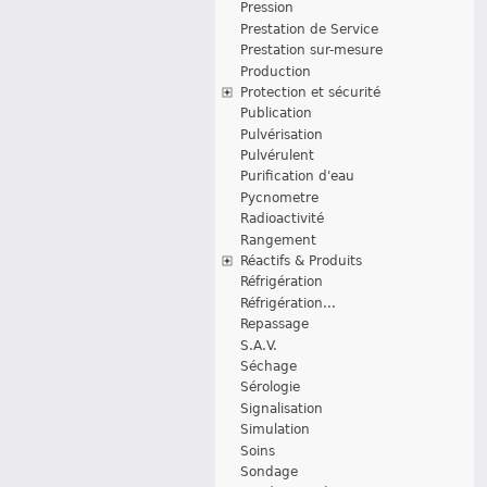
Pression
Prestation de Service
Prestation sur-mesure
Production
Protection et sécurité
Publication
Pulvérisation
Pulvérulent
Purification d'eau
Pycnometre
Radioactivité
Rangement
Réactifs & Produits
Réfrigération
Réfrigération...
Repassage
S.A.V.
Séchage
Sérologie
Signalisation
Simulation
Soins
Sondage