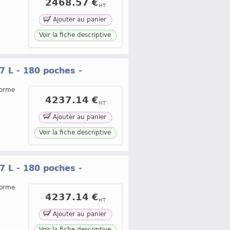
2468.57 €
HT
Ajouter au panier
Voir la fiche descriptive
7 L - 180 poches -
forme
4237.14 €
HT
Ajouter au panier
Voir la fiche descriptive
7 L - 180 poches -
forme
4237.14 €
HT
Ajouter au panier
Voir la fiche descriptive