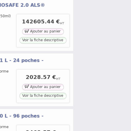
EMOSAFE 2.0 ALS®
450ml)
142605.44 €
HT
Ajouter au panier
Voir la fiche descriptive
1 L - 24 poches -
forme
2028.57 €
HT
Ajouter au panier
Voir la fiche descriptive
0 L - 96 poches -
forme