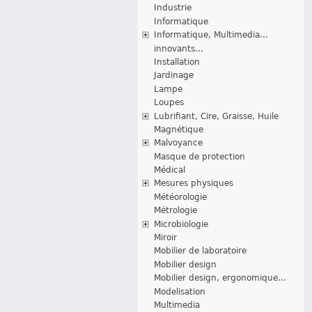
Industrie
Informatique
Informatique, Multimedia...
innovants...
Installation
Jardinage
Lampe
Loupes
Lubrifiant, Cire, Graisse, Huile
Magnétique
Malvoyance
Masque de protection
Médical
Mesures physiques
Météorologie
Métrologie
Microbiologie
Miroir
Mobilier de laboratoire
Mobilier design
Mobilier design, ergonomique...
Modelisation
Multimedia