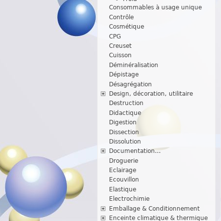
Consommables à usage unique
Contrôle
Cosmétique
CPG
Creuset
Cuisson
Déminéralisation
Dépistage
Désagrégation
Design, décoration, utilitaire
Destruction
Didactique
Digestion
Dissection
Dissolution
Documentation...
Droguerie
Eclairage
Ecouvillon
Elastique
Electrochimie
Emballage & Conditionnement
Enceinte climatique & thermique