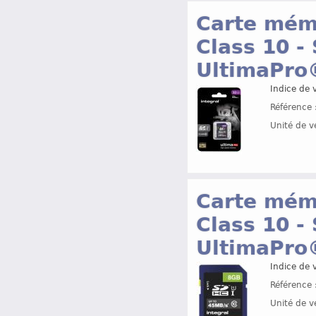
Carte mémo
Class 10 -
UltimaPro
Indice de v
Référence 
Unité de v
Carte mémo
Class 10 -
UltimaPro
Indice de v
Référence 
Unité de v