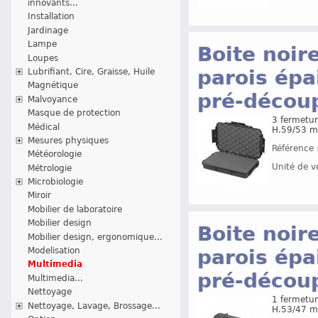
innovants...
Installation
Jardinage
Lampe
Boite noir
Loupes
parois épa
Lubrifiant, Cire, Graisse, Huile
Magnétique
pré-décou
Malvoyance
Masque de protection
3 fermetur
Médical
H.59/53 m
Mesures physiques
Référence 
Météorologie
Unité de v
Métrologie
Microbiologie
Miroir
Mobilier de laboratoire
Mobilier design
Boite noir
Mobilier design, ergonomique...
parois épa
Modelisation
Multimedia
pré-décou
Multimedia...
Nettoyage
1 fermetur
Nettoyage, Lavage, Brossage...
H.53/47 