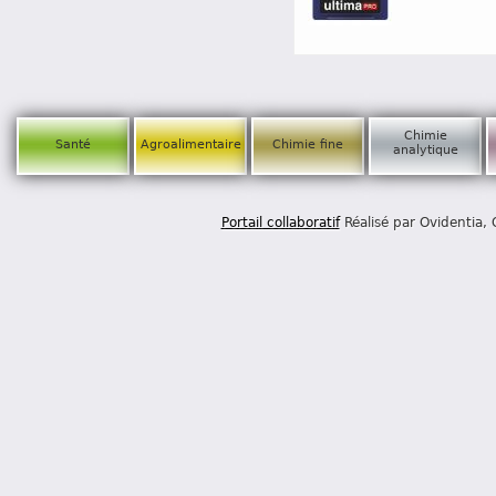
Chimie
Santé
Agroalimentaire
Chimie fine
analytique
Portail collaboratif
Réalisé par Ovidentia,