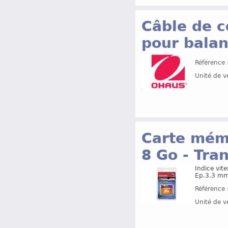
Câble de c
pour bala
Référence 
Unité de v
Carte mémo
8 Go - Tr
Indice vite
Ep.3.3 mm
Référence 
Unité de v