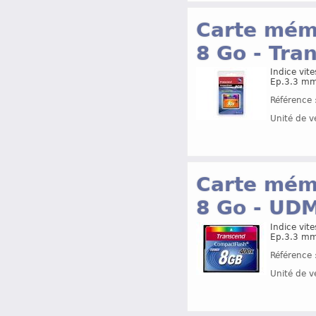
Carte mémo
8 Go - Tr
Indice vite
Ep.3.3 mm
Référence 
Unité de v
Carte mémo
8 Go - UD
Indice vite
Ep.3.3 mm
Référence 
Unité de v