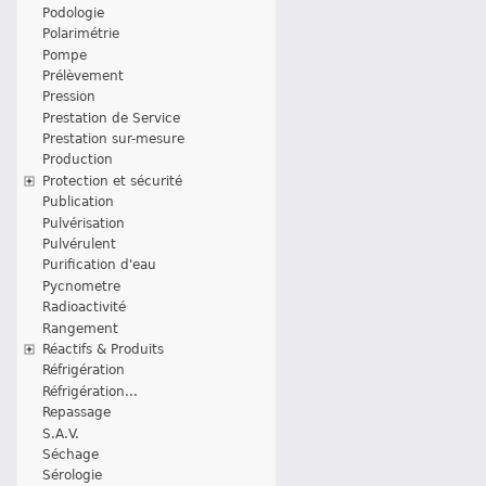
Podologie
Polarimétrie
Pompe
Prélèvement
Pression
Prestation de Service
Prestation sur-mesure
Production
Protection et sécurité
Publication
Pulvérisation
Pulvérulent
Purification d'eau
Pycnometre
Radioactivité
Rangement
Réactifs & Produits
Réfrigération
Réfrigération...
Repassage
S.A.V.
Séchage
Sérologie