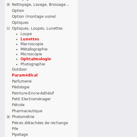
Nettoyage, Lavage, Brossage...
Option
Option (montage usine)
Optiques
Optiques, Loupes, Lunettes
Loupe
Lunettes
Macroscopie
Métallographie
Microscopie
Ophtalmologie
Photographie
Outdoor
Paramédical
Parfumerie
Pédologie
Peinture-Encre-Adhésif
Petit Electroménager
Pétrole
Pharmaceutique
Photométrie
Pièces détachées de rechange
Pile
Pipetage