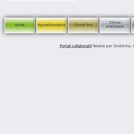
Chimie
Santé
Agroalimentaire
Chimie fine
analytique
Portail collaboratif
Réalisé par Ovidentia,