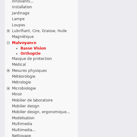
innovants...
Installation
Jardinage
Lampe
Loupes
Lubrifiant, Cire, Graisse, Huile
Magnétique
Malvoyance
Basse Vision
Orthoptie
Masque de protection
Médical
Mesures physiques
Météorologie
Métrologie
Microbiologie
Miroir
Mobilier de laboratoire
Mobilier design
Mobilier design, ergonomique...
Modelisation
Multimedia
Multimedia...
Nettoyage