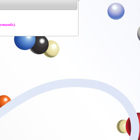
 demande).