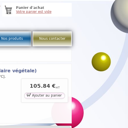
e
Panier d'achat
Votre panier est vide
Nos produits
Nous contacter
laire végétale)
°C].
105.84 €
HT
Ajouter au panier