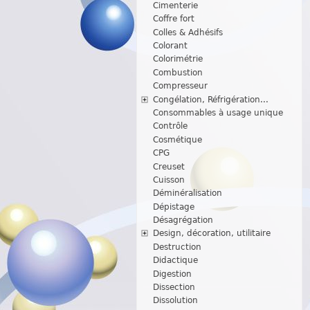
Cimenterie
Coffre fort
Colles & Adhésifs
Colorant
Colorimétrie
Combustion
Compresseur
Congélation, Réfrigération...
Consommables à usage unique
Contrôle
Cosmétique
CPG
Creuset
Cuisson
Déminéralisation
Dépistage
Désagrégation
Design, décoration, utilitaire
Destruction
Didactique
Digestion
Dissection
Dissolution