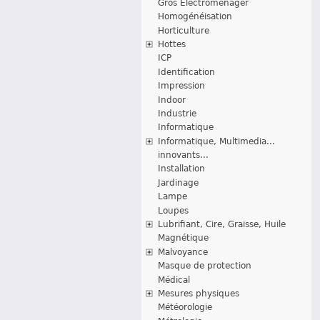
Gros Electroménager
Homogénéisation
Horticulture
Hottes
ICP
Identification
Impression
Indoor
Industrie
Informatique
Informatique, Multimedia...
innovants...
Installation
Jardinage
Lampe
Loupes
Lubrifiant, Cire, Graisse, Huile
Magnétique
Malvoyance
Masque de protection
Médical
Mesures physiques
Météorologie