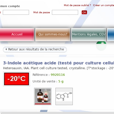
Mot de passe oublié ?
Créer un compt
 mon compte
t
Mot de passe
Accueil
Qui sommes-nous?
Mentions légales, CGV
Retour aux résultats de la recherche
3-Indole acétique acide (testé pour culture cellu
Heteroauxin, IAA. Plant cell culture tested, crystalline. [T°stockage : -20
Référence :
9920116
Unité de vente :
5 g