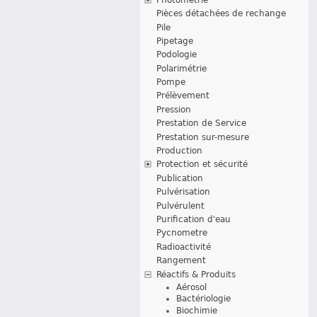
Pièces détachées de rechange
Pile
Pipetage
Podologie
Polarimétrie
Pompe
Prélèvement
Pression
Prestation de Service
Prestation sur-mesure
Production
Protection et sécurité
Publication
Pulvérisation
Pulvérulent
Purification d'eau
Pycnometre
Radioactivité
Rangement
Réactifs & Produits
Aérosol
Bactériologie
Biochimie