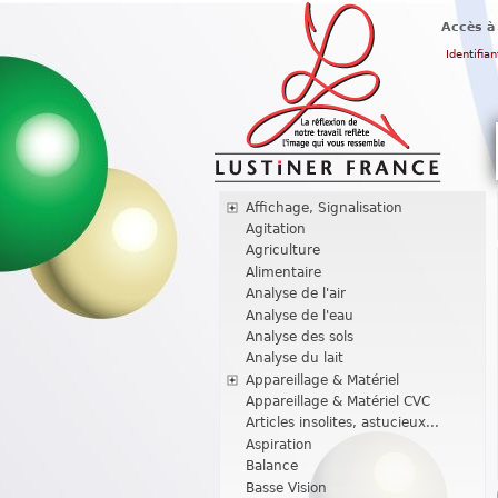
Accès à
Identifian
Affichage, Signalisation
Agitation
Agriculture
Alimentaire
Analyse de l'air
Analyse de l'eau
Analyse des sols
Analyse du lait
Appareillage & Matériel
Appareillage & Matériel CVC
Articles insolites, astucieux...
Aspiration
Balance
Basse Vision