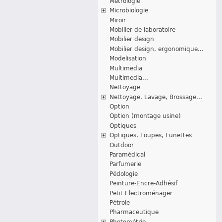
Métrologie
Microbiologie
Miroir
Mobilier de laboratoire
Mobilier design
Mobilier design, ergonomique...
Modelisation
Multimedia
Multimedia...
Nettoyage
Nettoyage, Lavage, Brossage...
Option
Option (montage usine)
Optiques
Optiques, Loupes, Lunettes
Outdoor
Paramédical
Parfumerie
Pédologie
Peinture-Encre-Adhésif
Petit Electroménager
Pétrole
Pharmaceutique
Photométrie