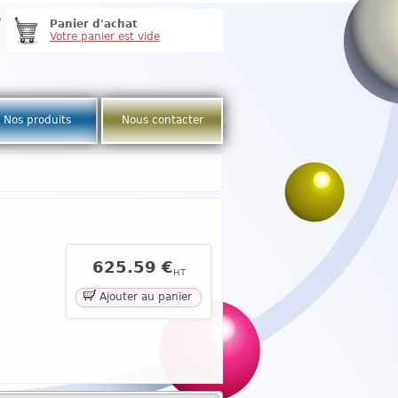
e
Panier d'achat
Votre panier est vide
Nos produits
Nous contacter
625.59 €
HT
Ajouter au panier