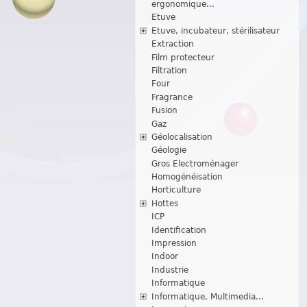
ergonomique...
Etuve
Etuve, incubateur, stérilisateur
Extraction
Film protecteur
Filtration
Four
Fragrance
Fusion
Gaz
Géolocalisation
Géologie
Gros Electroménager
Homogénéisation
Horticulture
Hottes
ICP
Identification
Impression
Indoor
Industrie
Informatique
Informatique, Multimedia...