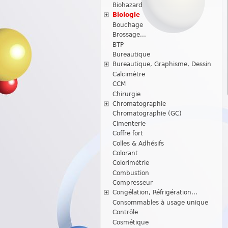
Biohazard
Biologie
Bouchage
Brossage...
BTP
Bureautique
Bureautique, Graphisme, Dessin
Calcimètre
CCM
Chirurgie
Chromatographie
Chromatographie (GC)
Cimenterie
Coffre fort
Colles & Adhésifs
Colorant
Colorimétrie
Combustion
Compresseur
Congélation, Réfrigération...
Consommables à usage unique
Contrôle
Cosmétique