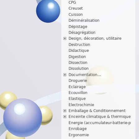
CPG
Creuset
Cuisson
Déminéralisation
Dépistage
Désagrégation
Design, décoration, utilitaire
Destruction
Didactique
Digestion
Dissection
Dissolution
Documentation...
Droguerie
Eclairage
Ecouvillon
Elastique
Electrochimie
Emballage & Conditionnement
Enceinte climatique & thermique
Energie (accumulateur-batterie-p
Enrobage
Ergonomie