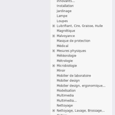
innovants...
Installation
Jardinage
Lampe
Loupes
Lubrifiant, Cire, Graisse, Huile
Magnétique
Malvoyance
Masque de protection
Médical
Mesures physiques
Météorologie
Métrologie
Microbiologie
Miroir
Mobilier de laboratoire
Mobilier design
Mobilier design, ergonomique...
Modelisation
Multimedia
Multimedia...
Nettoyage
Nettoyage, Lavage, Brossage...