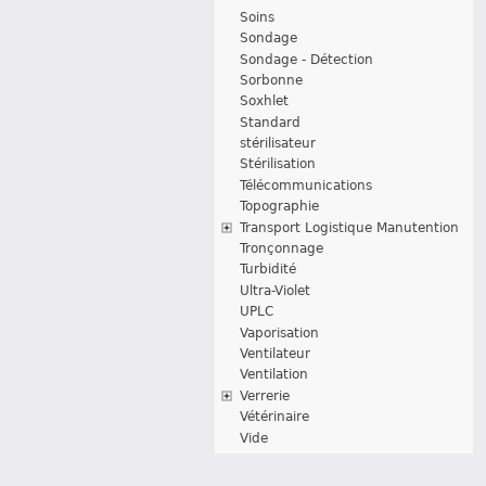
Soins
Sondage
Sondage - Détection
Sorbonne
Soxhlet
Standard
stérilisateur
Stérilisation
Télécommunications
Topographie
Transport Logistique Manutention
Tronçonnage
Turbidité
Ultra-Violet
UPLC
Vaporisation
Ventilateur
Ventilation
Verrerie
Vétérinaire
Vide