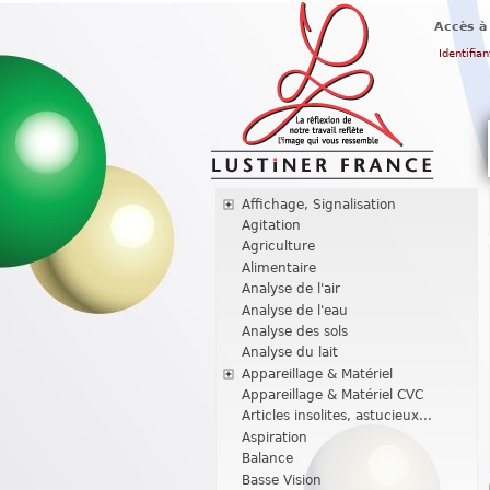
Accès à
Identifian
Affichage, Signalisation
Agitation
Agriculture
Alimentaire
Analyse de l'air
Analyse de l'eau
Analyse des sols
Analyse du lait
Appareillage & Matériel
Appareillage & Matériel CVC
Articles insolites, astucieux...
Aspiration
Balance
Basse Vision